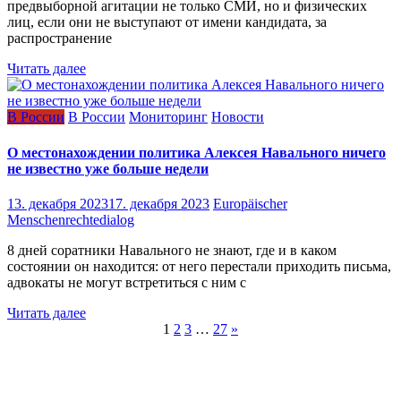
предвыборной агитации не только СМИ, но и физических
лиц, если они не выступают от имени кандидата, за
распространение
Читать далее
В России
В России
Мониторинг
Новости
О местонахождении политика Алексея Навального ничего
не известно уже больше недели
13. декабря 2023
17. декабря 2023
Europäischer
Menschenrechtedialog
8 дней соратники Навального не знают, где и в каком
состоянии он находится: от него перестали приходить письма,
адвокаты не могут встретиться с ним с
Читать далее
Навигация
1
2
3
…
27
»
по
записям