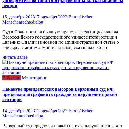
университета юстиции оштрафовали за высказывание на
лекции
15. декабря 2023
17. декабря 2023
Europäischer
Menschenrechtedialog
Суд в Сочи признал бывшую преподавательницу филиала
Всероссийского государственного университета юстиции
Евгению Опалич виновной по административной статье о
«дискредитации» армии из-за слов, сказанных ею во
Читать далее
В России
Мониторинг
Накануне президентских выборов Верховный суд РФ
предложил штрафовать граждан за нарушение правил
агитации
14. декабря 2023
17. декабря 2023
Europäischer
Menschenrechtedialog
Верховный суд предложил наказывать за нарушение правил