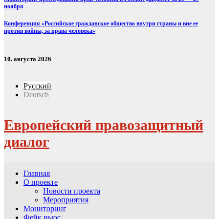
ноября
Конференция «Российское гражданское общество внутри страны и вне ее
против войны, за права человека»
10. августа 2026
Русский
Deutsch
Европейский правозащитный
диалог
Главная
О проекте
Новости проекта
Мероприятия
Мониторинг
Фейк ньюс