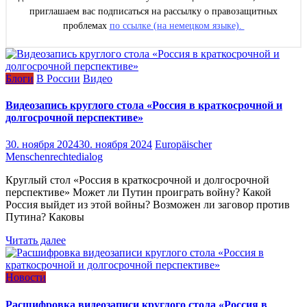
приглашаем вас подписаться на рассылку о правозащитных
проблемах
по ссылке (на немецком языке).
Блоги
В России
Видео
Видеозапись круглого стола «Россия в краткосрочной и
долгосрочной перспективе»
30. ноября 2024
30. ноября 2024
Europäischer
Menschenrechtedialog
Круглый стол «Россия в краткосрочной и долгосрочной
перспективе» Может ли Путин проиграть войну? Какой
Россия выйдет из этой войны? Возможен ли заговор против
Путина? Каковы
Читать далее
Новости
Расшифровка видеозаписи круглого стола «Россия в