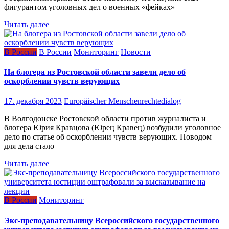
фигурантом уголовных дел о военных «фейках»
Читать далее
В России
В России
Мониторинг
Новости
На блогера из Ростовской области завели дело об
оскорблении чувств верующих
17. декабря 2023
Europäischer Menschenrechtedialog
В Волгодонске Ростовской области против журналиста и
блогера Юрия Кравцова (Юрец Кравец) возбудили уголовное
дело по статье об оскорблении чувств верующих. Поводом
для дела стало
Читать далее
В России
Мониторинг
Экс-преподавательницу Всероссийского государственного