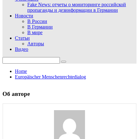
Fake News: отчеты о мониторинге российской
пропаганды и дезинформации в Германии
Новости
В России
В Германии
В мире
Статьи
Авторы
Видео
Search
for:
Home
Europäischer Menschenrechtedialog
Об авторе