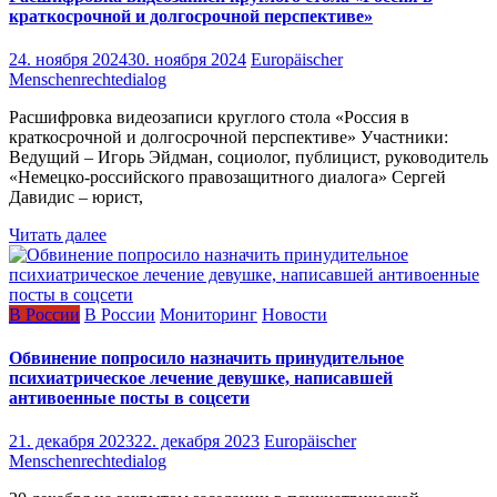
краткосрочной и долгосрочной перспективе»
24. ноября 2024
30. ноября 2024
Europäischer
Menschenrechtedialog
Расшифровка видеозаписи круглого стола «Россия в
краткосрочной и долгосрочной перспективе» Участники:
Ведущий – Игорь Эйдман, социолог, публицист, руководитель
«Немецко-российского правозащитного диалога» Сергей
Давидис – юрист,
Читать далее
В России
В России
Мониторинг
Новости
Обвинение попросило назначить принудительное
психиатрическое лечение девушке, написавшей
антивоенные посты в соцсети
21. декабря 2023
22. декабря 2023
Europäischer
Menschenrechtedialog