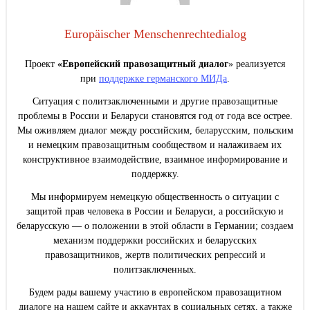
Europäischer Menschenrechtedialog
Проект
«Европейский правозащитный диалог
» реализуется
при
поддержке германского МИДа
.
Ситуация с политзаключенными и другие правозащитные
проблемы в России и Беларуси становятся год от года все острее.
Мы оживляем диалог между российским, беларусским, польским
и немецким правозащитным сообществом и налаживаем их
конструктивное взаимодействие, взаимное информирование и
поддержку.
Мы информируем немецкую общественность о ситуации с
защитой прав человека в России и Беларуси, а российскую и
беларусскую — о положении в этой области в Германии; создаем
механизм поддержки российских и беларусских
правозащитников, жертв политических репрессий и
политзаключенных.
Будем рады вашему участию в европейском правозащитном
диалоге на нашем сайте и аккаунтах в социальных сетях, а также