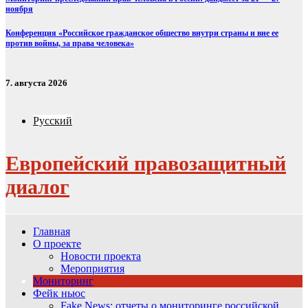
ноября
Конференция «Российское гражданское общество внутри страны и вне ее
против войны, за права человека»
7. августа 2026
Русский
Европейский правозащитный
диалог
Главная
О проекте
Новости проекта
Мероприятия
Мониторинг
Фейк ньюс
Fake News: отчеты о мониторинге российской