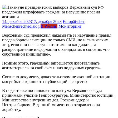
14. декабря 2023
17. декабря 2023
Europäischer
Menschenrechtedialog
В России
Мониторинг
Верховный суд предложил наказывать за нарушение правил
предвыборной агитации не только СМИ, но и физических
лиц, если они не выступают от имени кандидата, за
распространение информации о кандидатах в соцсетях «по
собственной инициативе».
Помимо этого, гражданам запрещается изготавливать
агитматериалы за свой счёт и «из подручных средств».
Согласно документу, доказательством незаконной агитации
могут быть скриншоты публикаций в соцсетях.
В подготовке постановления пленума Верховного суда
принимали участие Генпрокуратура, Министерство юстиции,
Министерство внутренних дел, Роскомнадзор и
Центризбирком. В данный момент оно отправлено на
доработку.