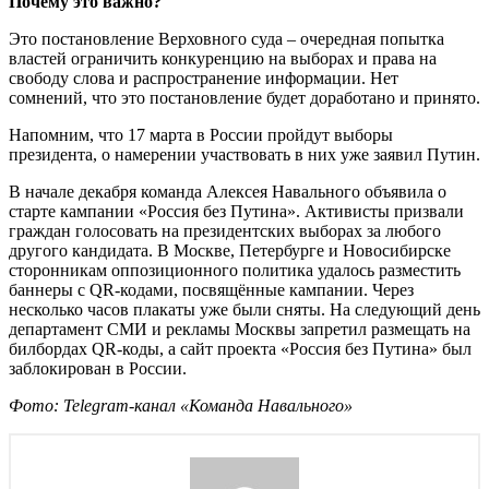
Почему это важно?
Это постановление Верховного суда – очередная попытка
властей ограничить конкуренцию на выборах и права на
свободу слова и распространение информации. Нет
сомнений, что это постановление будет доработано и принято.
Напомним, что 17 марта в России пройдут выборы
президента, о намерении участвовать в них уже заявил Путин.
В начале декабря команда Алексея Навального объявила о
старте кампании «Россия без Путина». Активисты призвали
граждан голосовать на президентских выборах за любого
другого кандидата. В Москве, Петербурге и Новосибирске
сторонникам оппозиционного политика удалось разместить
баннеры с QR-кодами, посвящённые кампании. Через
несколько часов плакаты уже были сняты. На следующий день
департамент СМИ и рекламы Москвы запретил размещать на
билбордах QR-коды, а сайт проекта «Россия без Путина» был
заблокирован в России.
Фото: Telegram-канал «Команда Навального»