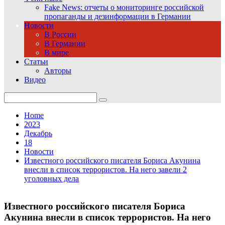
Fake News: отчеты о мониторинге российской
пропаганды и дезинформации в Германии
Новости
В России
В Германии
В мире
Статьи
Авторы
Видео
Search
for:
Home
2023
Декабрь
18
Новости
Известного российского писателя Бориса Акунина
внесли в список террористов. На него завели 2
уголовных дела
Известного российского писателя Бориса
Акунина внесли в список террористов. На него