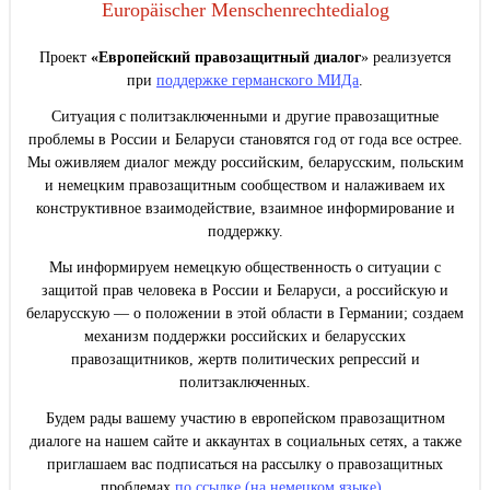
Europäischer Menschenrechtedialog
Проект
«Европейский правозащитный диалог
» реализуется
при
поддержке германского МИДа
.
Ситуация с политзаключенными и другие правозащитные
проблемы в России и Беларуси становятся год от года все острее.
Мы оживляем диалог между российским, беларусским, польским
и немецким правозащитным сообществом и налаживаем их
конструктивное взаимодействие, взаимное информирование и
поддержку.
Мы информируем немецкую общественность о ситуации с
защитой прав человека в России и Беларуси, а российскую и
беларусскую — о положении в этой области в Германии; создаем
механизм поддержки российских и беларусских
правозащитников, жертв политических репрессий и
политзаключенных.
Будем рады вашему участию в европейском правозащитном
диалоге на нашем сайте и аккаунтах в социальных сетях, а также
приглашаем вас подписаться на рассылку о правозащитных
проблемах
по ссылке (на немецком языке).