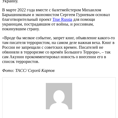
Украину.
В марте 2022 года вместе с балетмейстером Михаилом
Барышниковым и экономистом Сергеем Гуриевым основал
благотворительный проект
True Russia
для помощи
украинцам, пострадавшим от войны, и россиянам,
покинувшим страну.
«Вроде бы мелкое событие, запрет книг, объявление какого-то
там писателя террористом, на самом деле важная веха. Книг в
России не запрещали с советских времен. Писателей не
обвиняли в терроризме со времён Большого Террора», – так
сам Акунин прокомментировал новость о внесении его в
список террористов.
Фото: ТАСС/ Сергей Карпов