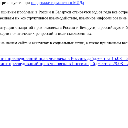
» реализуется при
поддержке германского МИДа
.
ащитные проблемы в России и Беларуси становятся год от года все остр
живаем их конструктивное взаимодействие, взаимное информирование 
уации с защитой прав человека в России и Беларуси, а российскую и б
жертв политических репрессий и политзаключенных.
на нашем сайте и аккаунтах в социальных сетях, а также приглашаем ва
нг преследований прав человека в России: дайджест за 15.08 – 2
нг преследований прав человека в России: дайджест за 29.08 – 