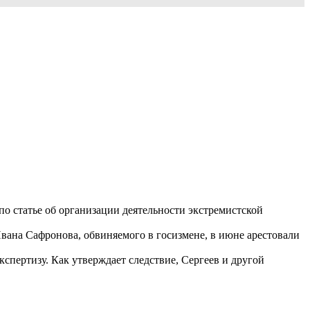
о статье об организации деятельности экстремистской
вана Сафронова, обвиняемого в госизмене, в июне арестовали
пертизу. Как утверждает следствие, Сергеев и другой