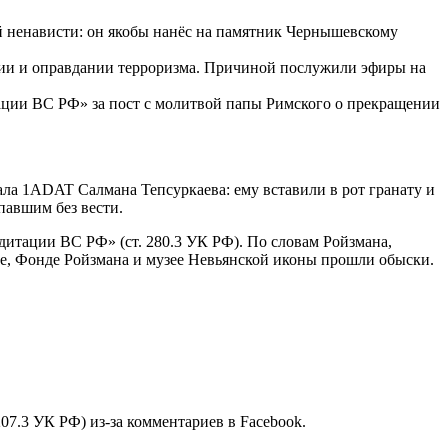
й ненависти: он якобы нанёс на памятник Чернышевскому
мии и оправдании терроризма. Причиной послужили эфиры на
ции ВС РФ» за пост с молитвой папы Римского о прекращении
ла 1ADAT Салмана Тепсуркаева: ему вставили в рот гранату и
павшим без вести.
дитации ВС РФ» (ст. 280.3 УК РФ). По словам Ройзмана,
ре, Фонде Ройзмана и музее Невьянской иконы прошли обыски.
 207.3 УК РФ) из-за комментариев в Facebook.