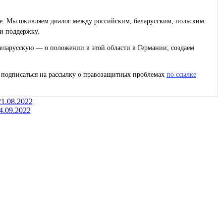
ее. Мы оживляем диалог между российским, беларусским, польским
и поддержку.
еларусскую — о положении в этой области в Германии; создаем
с подписаться на рассылку о правозащитных проблемах
по ссылке
1.08.2022
4.09.2022