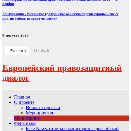
ноября
Конференция «Российское гражданское общество внутри страны и вне ее
против войны, за права человека»
8. августа 2026
Русский
Deutsch
Европейский правозащитный
диалог
Главная
О проекте
Новости проекта
Мероприятия
Мониторинг
Фейк ньюс
Fake News: отчеты о мониторинге российской