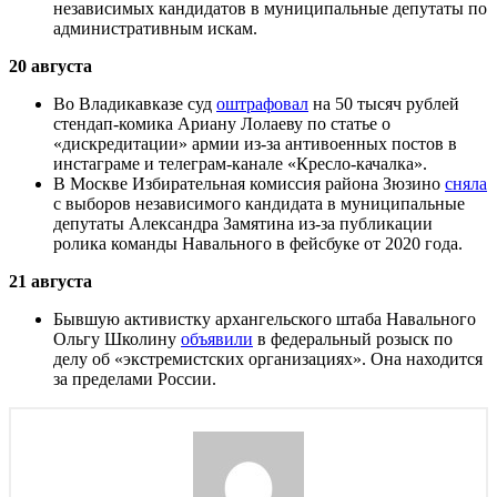
независимых кандидатов в муниципальные депутаты по
административным искам.
20 августа
Во Владикавказе суд
оштрафовал
на 50 тысяч рублей
стендап-комика Ариану Лолаеву по статье о
«дискредитации» армии из-за антивоенных постов в
инстаграме и телеграм-канале «Кресло-качалка».
В Москве Избирательная комиссия района Зюзино
сняла
с выборов независимого кандидата в муниципальные
депутаты Александра Замятина из-за публикации
ролика команды Навального в фейсбуке от 2020 года.
21 августа
Бывшую активистку архангельского штаба Навального
Ольгу Школину
объявили
в федеральный розыск по
делу об «экстремистских организациях». Она находится
за пределами России.