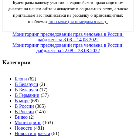
Будем рады вашему участию в европейском правозащитном
диалоге на нашем сайте и аккаунтах в социальных сетях, а также
приглашаем вас подписаться на рассылку о правозащитных
проблемах
по ссылке (на немецком языке).
Навигация
Мониторинг преследований прав человека в России:
дайджест за 8.08 – 14.08.2022
по
Мониторинг преследований прав человека в России:
записям
дайджест за 22.08 – 28.08.2022
Категории
Блоги
(62)
В Беларуси
(2)
В Беларуси
(17)
В Германии
(37)
В мире
(68)
В России
(385)
В России
(145)
Видео
(2)
Мониторинг
(163)
Новости
(481)
Новости проекта
(61)