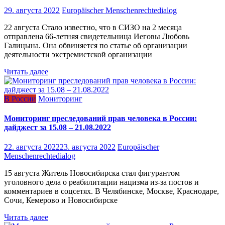
29. августа 2022
Europäischer Menschenrechtedialog
22 августа Стало известно, что в СИЗО на 2 месяца
отправлена 66-летняя свидетельница Иеговы Любовь
Галицына. Она обвиняется по статье об организации
деятельности экстремистской организации
Читать далее
В России
Мониторинг
Мониторинг преследований прав человека в России:
дайджест за 15.08 – 21.08.2022
22. августа 2022
23. августа 2022
Europäischer
Menschenrechtedialog
15 августа Житель Новосибирска стал фигурантом
уголовного дела о реабилитации нацизма из-за постов и
комментариев в соцсетях. В Челябинске, Москве, Краснодаре,
Сочи, Кемерово и Новосибирске
Читать далее