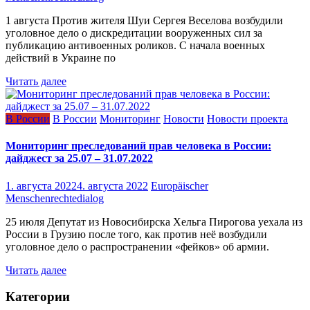
1 августа Против жителя Шуи Сергея Веселова возбудили
уголовное дело о дискредитации вооруженных сил за
публикацию антивоенных роликов. С начала военных
действий в Украине по
Читать далее
В России
В России
Мониторинг
Новости
Новости проекта
Мониторинг преследований прав человека в России:
дайджест за 25.07 – 31.07.2022
1. августа 2022
4. августа 2022
Europäischer
Menschenrechtedialog
25 июля Депутат из Новосибирска Хельга Пирогова уехала из
России в Грузию после того, как против неё возбудили
уголовное дело о распространении «фейков» об армии.
Читать далее
Категории