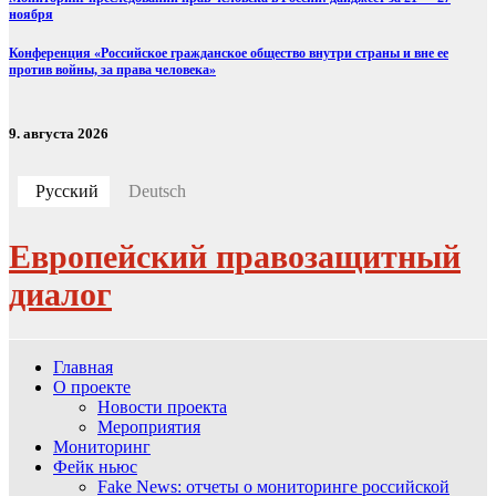
ноября
Конференция «Российское гражданское общество внутри страны и вне ее
против войны, за права человека»
9. августа 2026
Русский
Deutsch
Европейский правозащитный
диалог
Главная
О проекте
Новости проекта
Мероприятия
Мониторинг
Фейк ньюс
Fake News: отчеты о мониторинге российской