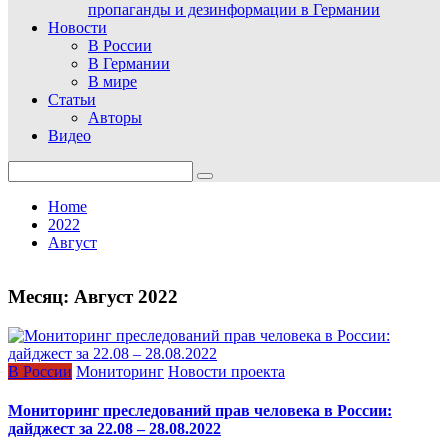
пропаганды и дезинформации в Германии
Новости
В России
В Германии
В мире
Статьи
Авторы
Видео
Search
for:
Home
2022
Август
Месяц:
Август 2022
В России
Мониторинг
Новости проекта
Мониторинг преследований прав человека в России:
дайджест за 22.08 – 28.08.2022