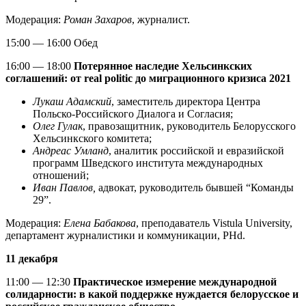
Модерация:
Роман Захаров
, журналист.
15:00 — 16:00 Обед
16:00 — 18:00
Потерянное наследие Хельсинкских
соглашений: от real politic до миграционного кризиса 2021
Лукаш Адамский
, заместитель директора Центра
Польско-Российского Диалога и Согласия;
Олег Гулак
, правозащитник, руководитель Белорусского
Хельсинкского комитета;
Андреас Умланд
, аналитик российской и евразийской
программ Шведского института международных
отношений;
Иван Павлов,
адвокат, руководитель бывшей “Команды
29”.
Модерация:
Елена Бабакова
, преподаватель Vistula University,
департамент журналистики и коммуникации, PHd.
11 декабря
11:00 — 12:30
Практическое измерение международной
солидарности: в какой поддержке нуждается белорусское и