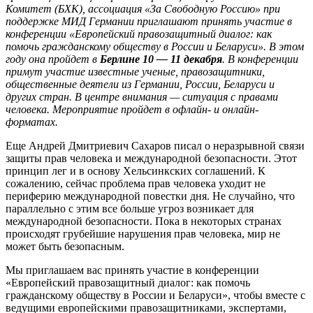
Комитет (БХК), ассоциация «За Свободную Россию» при
поддержке МИД Германии приглашают принять участие в
конференции «Европейский правозащитный диалог: как
помочь гражданскому обществу в России и Беларуси». В этом
году она пройдет в
Берлине 10 — 11 декабря
. В конференции
примут участие известные ученые, правозащитники,
общественные деятели из Германии, России, Беларуси и
других стран. В центре внимания — ситуация с правами
человека. Мероприятие пройдет в офлайн- и онлайн-
форматах.
Еще Андрей Дмитриевич Сахаров писал о неразрывной связи
защиты прав человека и международной безопасности. Этот
принцип лег и в основу Хельсинкских соглашений. К
сожалению, сейчас проблема прав человека уходит не
периферию международной повестки дня. Не случайно, что
параллельно с этим все больше угроз возникает для
международной безопасности. Пока в некоторых странах
происходят грубейшие нарушения прав человека, мир не
может быть безопасным.
Мы приглашаем вас принять участие в конференции
«Европейский правозащитный диалог: как помочь
гражданскому обществу в России и Беларуси», чтобы вместе с
ведущими европейскими правозащитниками, экспертами,