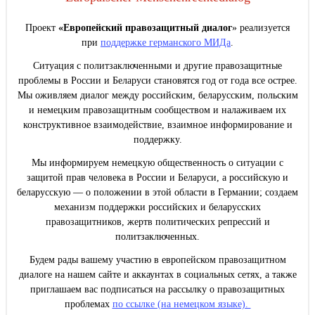
Проект
«Европейский правозащитный диалог
» реализуется
при
поддержке германского МИДа
.
Ситуация с политзаключенными и другие правозащитные
проблемы в России и Беларуси становятся год от года все острее.
Мы оживляем диалог между российским, беларусским, польским
и немецким правозащитным сообществом и налаживаем их
конструктивное взаимодействие, взаимное информирование и
поддержку.
Мы информируем немецкую общественность о ситуации с
защитой прав человека в России и Беларуси, а российскую и
беларусскую — о положении в этой области в Германии; создаем
механизм поддержки российских и беларусских
правозащитников, жертв политических репрессий и
политзаключенных.
Будем рады вашему участию в европейском правозащитном
диалоге на нашем сайте и аккаунтах в социальных сетях, а также
приглашаем вас подписаться на рассылку о правозащитных
проблемах
по ссылке (на немецком языке).