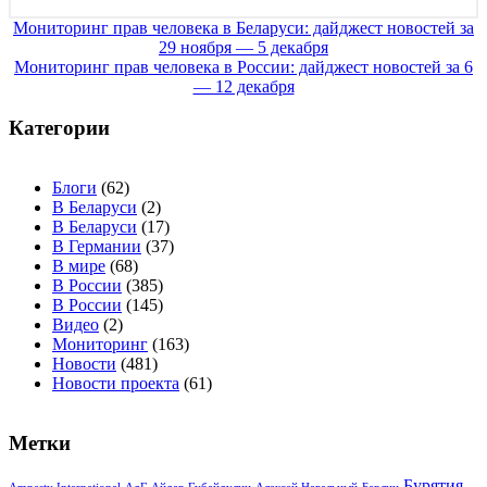
Навигация
Мониторинг прав человека в Беларуси: дайджест новостей за
29 ноября — 5 декабря
по
Мониторинг прав человека в России: дайджест новостей за 6
записям
— 12 декабря
Категории
Блоги
(62)
В Беларуси
(2)
В Беларуси
(17)
В Германии
(37)
В мире
(68)
В России
(385)
В России
(145)
Видео
(2)
Мониторинг
(163)
Новости
(481)
Новости проекта
(61)
Метки
Бурятия