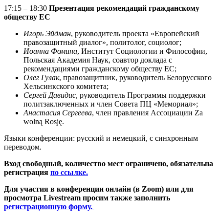
17:15 – 18:30
Презентация рекомендаций гражданскому
обществу ЕС
Игорь Эйдман
, руководитель проекта «Европейский
правозащитный диалог», политолог, социолог;
Иоанна Фомина
, Институт Социологии и Философии,
Польская Академия Наук, соавтор доклада с
рекомендациями гражданскому обществу ЕС;
Олег Гулак
, правозащитник, руководитель Белорусского
Хельсинкского комитета;
Сергей Давидис
, руководитель Программы поддержки
политзаключенных и член Совета ПЦ «Мемориал»;
Анастасия Сергеева
, член правления Ассоциации Za
wolną Rosję.
Языки конференции: русский и немецкий, с синхронным
переводом.
Вход свободный, количество мест ограничено, обязательна
регистрация
по ссылке.
Для участия в конференции онлайн (в Zoom) или для
просмотра Livestream просим также заполнить
регистрационную форму.