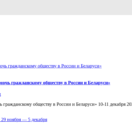
очь гражданскому обществу в России и Беларуси»
g
ажданскому обществу в России и Беларуси» 10-11 декабря 2021 го