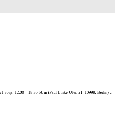
да, 12.00 – 18.30 bUm (Paul-Linke-Ufer, 21, 10999, Berlin) с