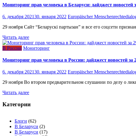
Мониторинг прав человека в Беларуси: дайджест новостей з
6. декабря 2021
30. января 2022
Europäischer Menschenrechtedialo
29 ноября Сайт “Беларускі партызан” и все его соцсети призн
Читать далее
В России
Мониторинг
Мониторинг прав человека в России: дайджест новостей за 
6. декабря 2021
30. января 2022
Europäischer Menschenrechtedialo
29 ноября Во втором предварительном слушании по делу о лик
Читать далее
Категории
Блоги
(62)
В Беларуси
(2)
В Беларуси
(17)