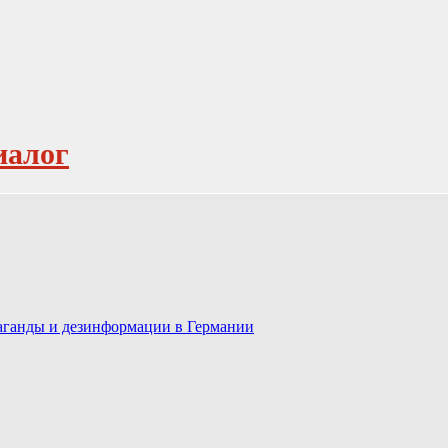
иалог
паганды и дезинформации в Германии