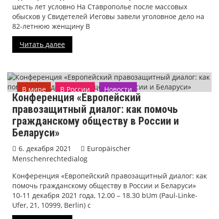
шесть лет условно На Ставрополье после массовых
обысков у Свидетелей Иеговы завели уголовное дело на
82-летнюю женщину В
Читать далее
В мире
В России
Новости
Конференция «Европейский
Новости проекта
правозащитный диалог: как помочь
гражданскому обществу в России и
Беларуси»
6. декабря 2021
Europäischer
Menschenrechtedialog
Конференция «Европейский правозащитный диалог: как
помочь гражданскому обществу в России и Беларуси»
10-11 декабря 2021 года, 12.00 – 18.30 bUm (Paul-Linke-
Ufer, 21, 10999, Berlin) с