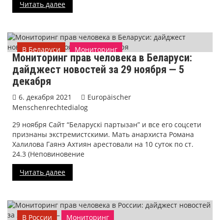
Читать далее
В Беларуси
Мониторинг
Мониторинг прав человека в Беларуси:
дайджест новостей за 29 ноября — 5
декабря
6. декабря 2021
Europäischer
Menschenrechtedialog
29 ноября Сайт “Беларускі партызан” и все его соцсети
признаны экстремистскими. Мать анархиста Романа
Халилова Гаянэ Ахтиян арестовали на 10 суток по ст.
24.3 (Неповиновение
Читать далее
В России
Мониторинг