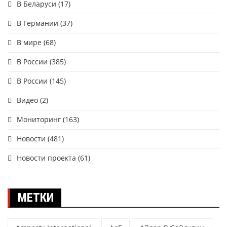
В Беларуси
(17)
В Германии
(37)
В мире
(68)
В России
(385)
В России
(145)
Видео
(2)
Мониторинг
(163)
Новости
(481)
Новости проекта
(61)
МЕТКИ