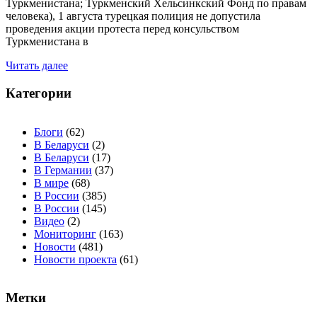
Туркменистана; Туркменский Хельсинкский Фонд по правам
человека), 1 августа турецкая полиция не допустила
проведения акции протеста перед консульством
Туркменистана в
Читать далее
Категории
Блоги
(62)
В Беларуси
(2)
В Беларуси
(17)
В Германии
(37)
В мире
(68)
В России
(385)
В России
(145)
Видео
(2)
Мониторинг
(163)
Новости
(481)
Новости проекта
(61)
Метки