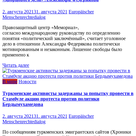
2. августа 2021
31. августа 2021
Europäischer
Menschenrechtedialog
Правозащитный центр «Мемориал»,
согласно международному руководству по определению
понятия «политический заключённый», считает уголовное
дело в отношении Александра Федерякова политически
мотивированным и незаконным. Лишение свободы было
применено к
Читать далее
В мире
Новости
Туркменские активисты задержаны за попытку провести в
Стамбуле акцию протеста против политики
Бердымухамедова
2. августа 2021
31. августа 2021
Europäischer
Menschenrechtedialog
По сообщениям туркменских эмигрантских сайтов (Хроники