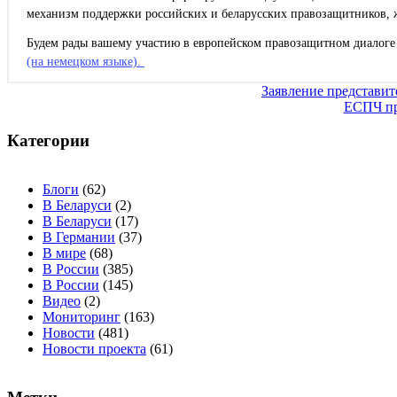
механизм поддержки российских и беларусских правозащитников, 
Будем рады вашему участию в европейском правозащитном диалоге 
(на немецком языке).
Навигация
Заявление представит
ЕСПЧ пр
по
записям
Категории
Блоги
(62)
В Беларуси
(2)
В Беларуси
(17)
В Германии
(37)
В мире
(68)
В России
(385)
В России
(145)
Видео
(2)
Мониторинг
(163)
Новости
(481)
Новости проекта
(61)