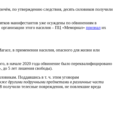
ричём, по утверждению следствия, десять силовиков получили
есятков манифестантов уже осуждены по обвинениям в
 в организации этого насилия – ПЦ «Мемориал»
признал
их
 Магасе, в применении насилия, опасного для жизни или
того, в начале 2020 года обвинение было переквалифицировано
»
, до 5 лет лишения свободы).
ловикам. Поддавшись в т. ч. этим уговорам
также другими подручными предметами в различные части
 8 получили телесные повреждения, не повлекшие вреда