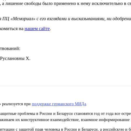
 а лишение свободы было применено к нему исключительно в с
 ПЦ «Мемориал» с его взглядами и высказываниями, ни одобрени
комиться на
нашем сайте
.
твований:
 Руслановны Х.
» реализуется при
поддержке германского МИДа
.
ащитные проблемы в России и Беларуси становятся год от года все остр
живаем их конструктивное взаимодействие, взаимное информирование 
уации с защитой прав человека в России и Беларуси, а российскую и б