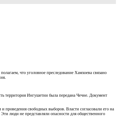
олагаем, что уголовное преследование Хамхоева связано
ия.
ть территория Ингушетии была передана Чечне. Документ
 и проведения свободных выборов. Власти согласовали его на
к. Эти люди не представляли опасности для общественного