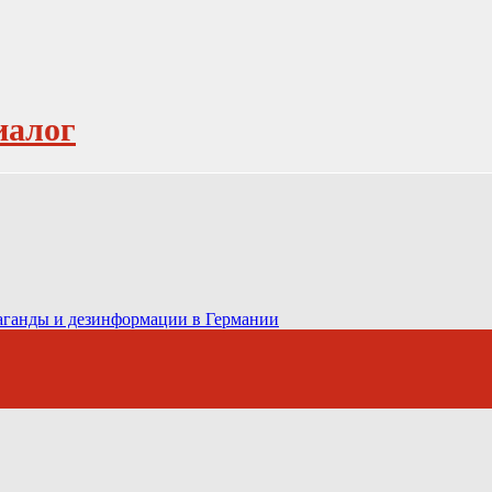
иалог
паганды и дезинформации в Германии