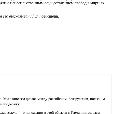
вязи с ненасильственным осуществлением свободы мирных
я его высказываний или действий.
ее. Мы оживляем диалог между российским, беларусским, польским
и поддержку.
еларусскую — о положении в этой области в Германии; создаем