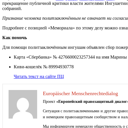
прекращение публичной критики власти жителями Ингушетии,
собраний.
Признание человека политзаключённым не означает ни согласия
Подробнее с позицией «Мемориала» по этому делу можно озна
Как помочь
Для помощи политзаключённым ингушам объявлен сбор пожер
Карта «Сбербанка» № 4276600023257344 на имя Марины
Киви-кошелёк № 89994930778
Читать текст на сайте ПЦ
Europäischer Menschenrechtedialog
Проект
«Европейский правозащитный диалог
Ситуация с политзаключенными и другие правоз
и немецким правозащитным сообществом и нала
Мы информируем немецкую общественность о сит