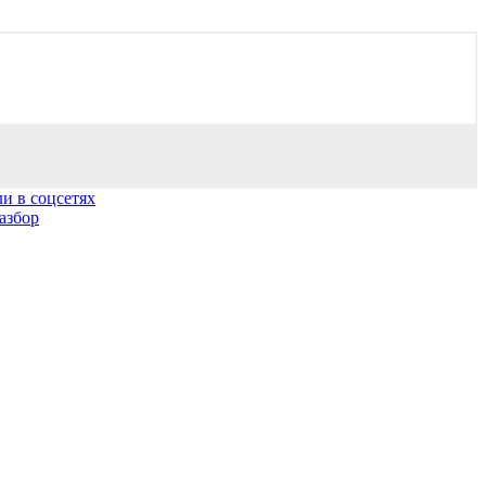
и в соцсетях
азбор