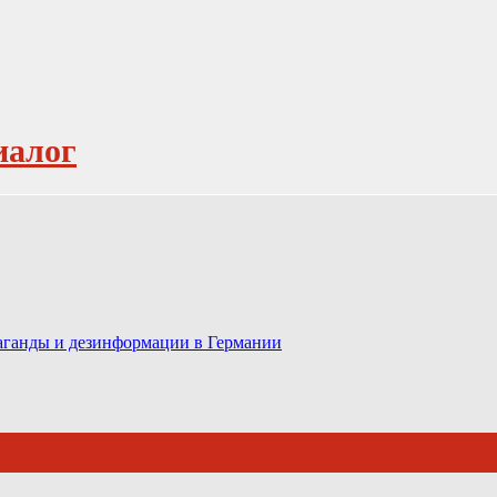
иалог
паганды и дезинформации в Германии