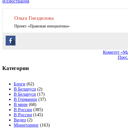
Иллюстрация
Ольга Гнездилова
Проект «Правовая инициатива»
Навигация
Комитет «Ма
Прес
по
записям
Категории
Блоги
(62)
В Беларуси
(2)
В Беларуси
(17)
В Германии
(37)
В мире
(68)
В России
(385)
В России
(145)
Видео
(2)
Мониторинг
(163)