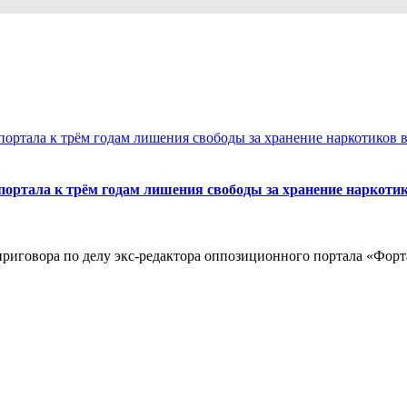
портала к трём годам лишения свободы за хранение наркотик
 приговора по делу экс-редактора оппозиционного портала «Фо