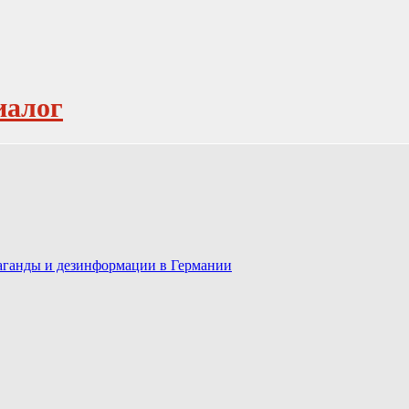
иалог
паганды и дезинформации в Германии