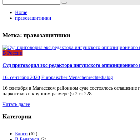
Search
for:
Home
правозащитники
Метка:
правозащитники
В России
Суд приговорил экс-редактора ингушского оппозиционного 
16. сентября 2020
Europäischer Menschenrechtedialog
16 сентября в Магасском районном суде состоялось оглашение
наркотиков в крупном размере (ч.2 ст.228
Читать далее
Категории
Блоги
(62)
В Беларуси
(2)