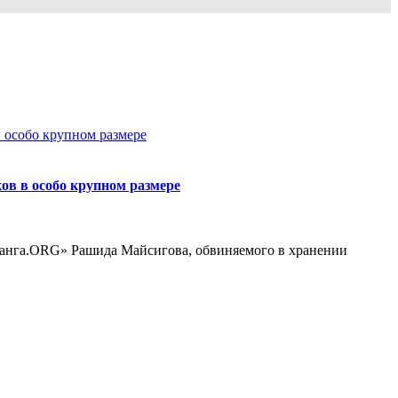
ов в особо крупном размере
ртанга.ORG» Рашида Майсигова, обвиняемого в хранении