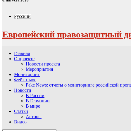
6. августа 2026
Русский
Европейский правозащитный д
Главная
О проекте
Новости проекта
Мероприятия
Мониторинг
Фейк ньюс
Fake News: отчеты о мониторинге российской про
Новости
В России
В Германии
В мире
Статьи
Авторы
Видео