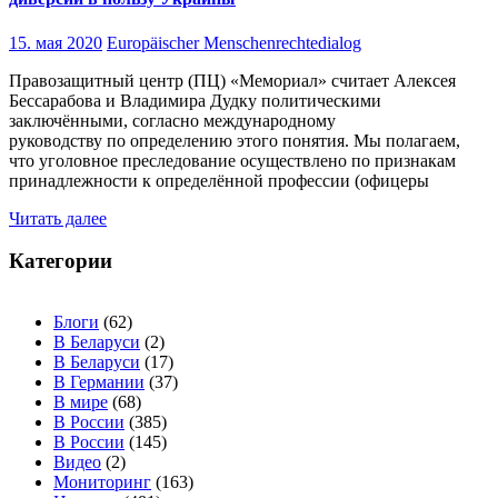
15. мая 2020
Europäischer Menschenrechtedialog
Правозащитный центр (ПЦ) «Мемориал» считает Алексея
Бессарабова и Владимира Дудку политическими
заключёнными, согласно международному
руководству по определению этого понятия. Мы полагаем,
что уголовное преследование осуществлено по признакам
принадлежности к определённой профессии (офицеры
Читать далее
Категории
Блоги
(62)
В Беларуси
(2)
В Беларуси
(17)
В Германии
(37)
В мире
(68)
В России
(385)
В России
(145)
Видео
(2)
Мониторинг
(163)