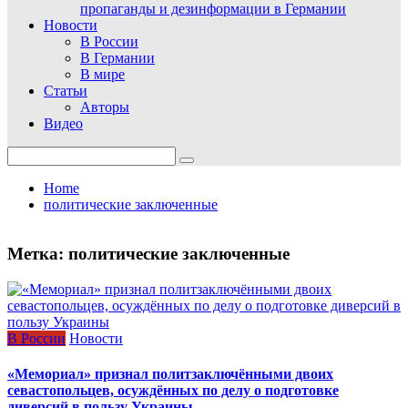
пропаганды и дезинформации в Германии
Новости
В России
В Германии
В мире
Статьи
Авторы
Видео
Search
for:
Home
политические заключенные
Метка:
политические заключенные
В России
Новости
«Мемориал» признал политзаключёнными двоих
севастопольцев, осуждённых по делу о подготовке
диверсий в пользу Украины