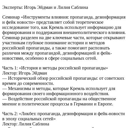
Эксперты: Игорь Эйдман и Лилия Саблина
Семинар «Инструменты влияния: пропаганда, дезинформация
и фейк новости» представляет собой теоретическое
исследование того, как Кремль использует информацию для
формирования и поддержания внешнеполитического влияния.
Семинар разделен на две ключевые части, которые открывают
участникам глубокое понимание истории и методов
российской пропаганды, а также помогают распознать
различия между пропагандой, дезинформацией и фейк-
новостями, особенно в сфере социальных сетей.
Часть 1: «История и методы российской пропаганды»
Лектор: Игорь Эйдман
— Исторический обзор российской пропаганды: от советских
времен до современности.
— Механизмы и методы, которые Кремль использует для
формирования своего информационного воздействия.
— Воздействие российской пропаганды на общественное
мнение и политические процессы в Германии и Европе.
Часть 2: «Ликбез: пропаганда, дезинформация и фейк-новости
в эпоху социальных сетей»
Лектор: Лилия Саблина