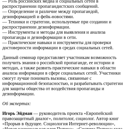
— Роль российских медиа и социальных сетей в
распространении пропагандистских сообщений.
— Определение и различие между пропагандой,
дезинформацией и фейк-новостями.
— Техники и стратегии, используемые при создании и
распространении дезинформации.
— Инструменты и методы для выявления и анализа
пропаганды и дезинформации в сети.
— Практические навыки и инструменты для проверки
достоверности информации в средах социальных сетей.
Данный семинар предоставляет участникам возможность
получить знания о российской пропаганде, ее истории и
методах, а также развить практические навыки в области
анализа информации в сфере социальных сетей. Участники
смогут лучше понимать вызовы, связанные с
информационной безопасностью, и разрабатывать стратегии
для защиты общества от воздействия пропаганды и
дезинформации.
Об экспертах:
Игорь Эйдман
— руководитель проекта «Европейский
правозащитный диалог», политолог, социолог. Автор книг
«Прорыв в будущее. Социология Интернет-революции»,
«Новая национальная идея Путина», «Система Путина: куда