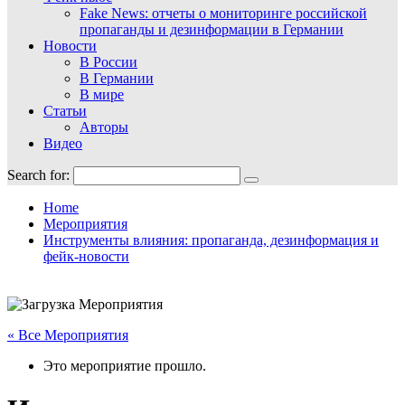
Fake News: отчеты о мониторинге российской
пропаганды и дезинформации в Германии
Новости
В России
В Германии
В мире
Статьи
Авторы
Видео
Search for:
Home
Мероприятия
Инструменты влияния: пропаганда, дезинформация и
фейк-новости
« Все Мероприятия
Это мероприятие прошло.