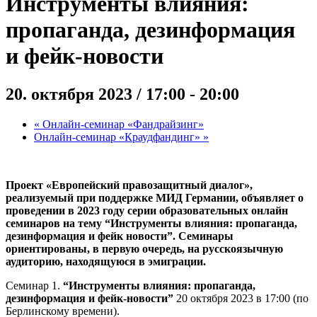
Инструменты влияния:
пропаганда, дезинформация
и фейк-новости
20. октября 2023 / 17:00
-
20:00
«
Онлайн-семинар «Фандрайзинг»
Онлайн-семинар «Краудфандинг»
»
Проект «Европейский правозащитный диалог»,
реализуемый при поддержке МИД Германии, объявляет о
проведении в 2023 году серии образовательных онлайн
семинаров на тему “Инструменты влияния: пропаганда,
дезинформация и фейк новости”. Семинары
ориентированы, в первую очередь, на русскоязычную
аудиторию, находящуюся в эмиграции.
Семинар 1.
“Инструменты влияния: пропаганда,
дезинформация и фейк-новости”
20 октября 2023 в 17:00 (по
Берлинскому времени).