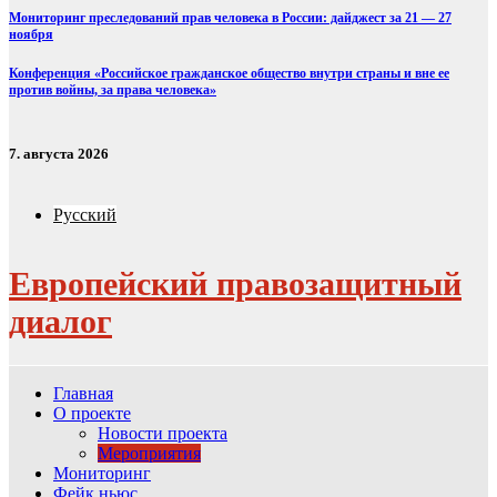
Мониторинг преследований прав человека в России: дайджест за 21 — 27
ноября
Конференция «Российское гражданское общество внутри страны и вне ее
против войны, за права человека»
7. августа 2026
Русский
Европейский правозащитный
диалог
Главная
О проекте
Новости проекта
Мероприятия
Мониторинг
Фейк ньюс