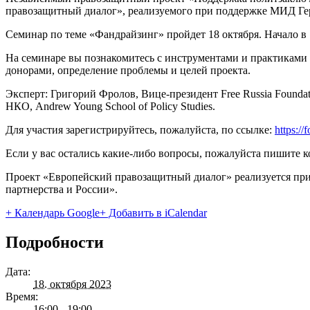
правозащитный диалог», реализуемого при поддержке МИД Гер
Семинар по теме «Фандрайзинг» пройдет 18 октября. Начало в 1
На семинаре вы познакомитесь с инструментами и практиками
донорами, определение проблемы и целей проекта.
Эксперт: Григорий Фролов, Вице-президент Free Russia Found
НКО, Andrew Young School of Policy Studies.
Для участия зарегистрируйтесь, пожалуйста, по ссылке:
https:
Если у вас остались какие-либо вопросы, пожалуйста пишите ко
Проект «Европейский правозащитный диалог» реализуется пр
партнерства и России».
+ Календарь Google
+ Добавить в iCalendar
Подробности
Дата:
18. октября 2023
Время:
16:00 - 19:00