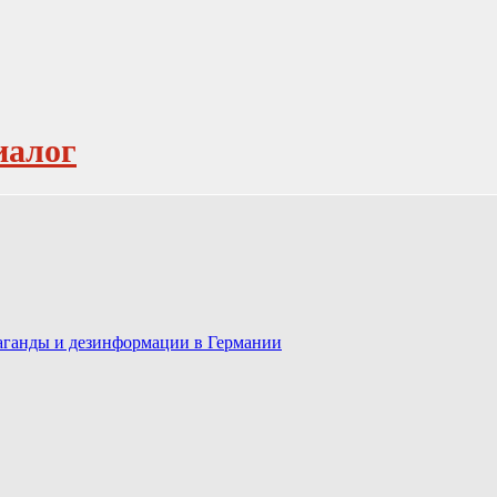
иалог
паганды и дезинформации в Германии