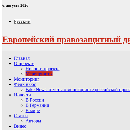
6. августа 2026
Русский
Европейский правозащитный д
Главная
О проекте
Новости проекта
Мероприятия
Мониторинг
Фейк ньюс
Fake News: отчеты о мониторинге российской про
Новости
В России
В Германии
В мире
Статьи
Авторы
Видео