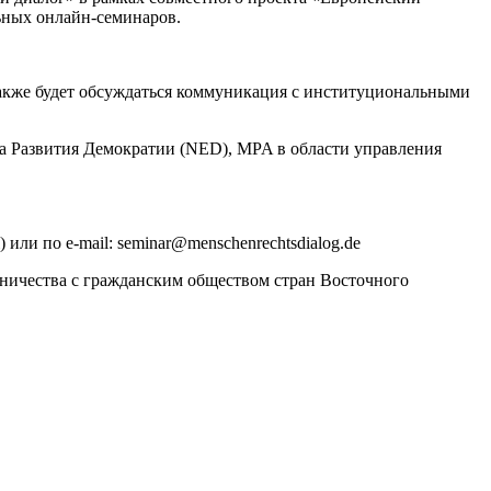
ьных онлайн-семинаров.
Также будет обсуждаться коммуникация с институциональными
ута Развития Демократии (NED), MPA в области управления
или по e-mail: seminar@menschenrechtsdialog.de
ичества с гражданским обществом стран Восточного