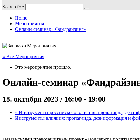
Search for:
Home
Мероприятия
Онлайн-семинар «Фандрайзинг»
« Все Мероприятия
Это мероприятие прошло.
Онлайн-семинар «Фандрайзи
18. октября 2023 / 16:00
-
19:00
«
Инструменты российского влияния: пропаганда, дезинф
Инструменты влияния: пропаганда, дезинформация и фе
Независимый правозащитный проект «Поддержка политзаключ