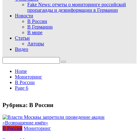
Fake News: отчеты о мониторинге российской
пропаганды и дезинформации в Германии
Новости
В России
В Германии
В мире
Статьи
Авторы
Видео
Search
for:
Home
Мониторинг
В России
Page 6
Рубрика:
В России
В России
Мониторинг