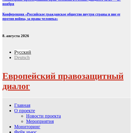
ноября
Конференция «Российское гражданское общество внутри страны и вне ее
против войны, за права человека»
8. августа 2026
Русский
Deutsch
Европейский правозащитный
диалог
Главная
О проекте
Новости проекта
Мероприятия
Мониторинг
Фейк ньюс