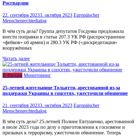
Росгвардии
22. сентября 2023
3. октября 2023
Europäischer
Menschenrechtedialog
В чём суть дела? Группа депутатов Госдумы предложила
внести поправки в статьи 207.3 УК РФ (распространение
«фейков» об армии) и 280.3 УК РФ («дискредитация»
вооружённых
Читать далее
В России
Мониторинг
25-летней жительнице Тольятти, арестованной из-за
поддержки Украины в соцсетях, ужесточили обвинение
21. сентября 2023
3. октября 2023
Europäischer
Menschenrechtedialog
В чём суть дела? 25-летней Полине Евтушенко, арестованной
в июле 2023 года по делу о приготовлении к госизмене и
призывах к терроризму, ужесточили обвинение. Теперь