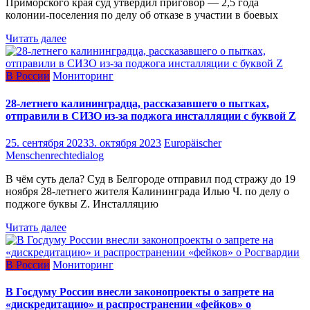
Приморского края суд утвердил приговор — 2,5 года
колонии-поселения по делу об отказе в участии в боевых
Читать далее
В России
Мониторинг
28-летнего калининградца, рассказавшего о пытках,
отправили в СИЗО из-за поджога инсталляции с буквой Z
25. сентября 2023
3. октября 2023
Europäischer
Menschenrechtedialog
В чём суть дела? Суд в Белгороде отправил под стражу до 19
ноября 28-летнего жителя Калининграда Илью Ч. по делу о
поджоге буквы Z. Инсталляцию
Читать далее
В России
Мониторинг
В Госдуму России внесли законопроекты о запрете на
«дискредитацию» и распространении «фейков» о