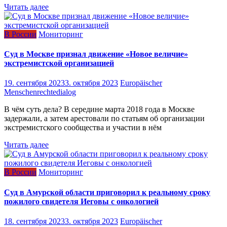
Читать далее
В России
Мониторинг
Суд в Москве признал движение «Новое величие»
экстремистской организацией
19. сентября 2023
3. октября 2023
Europäischer
Menschenrechtedialog
В чём суть дела? В середине марта 2018 года в Москве
задержали, а затем арестовали по статьям об организации
экстремистского сообщества и участии в нём
Читать далее
В России
Мониторинг
Суд в Амурской области приговорил к реальному сроку
пожилого свидетеля Иеговы с онкологией
18. сентября 2023
3. октября 2023
Europäischer