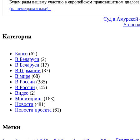
Будем рады вашему участию в европейском правозащитном диалоге 
(на немецком языке).
Навигация
Суд в Амурской 
У посол
по
записям
Категории
Блоги
(62)
В Беларуси
(2)
В Беларуси
(17)
В Германии
(37)
В мире
(68)
В России
(385)
В России
(145)
Видео
(2)
Мониторинг
(163)
Новости
(481)
Новости проекта
(61)
Метки