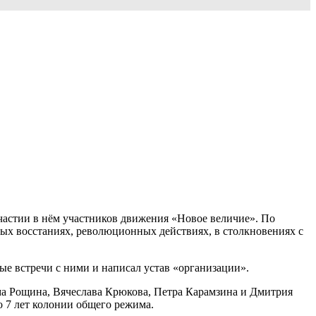
 участии в нём участников движения «Новое величие». По
ных восстаниях, революционных действиях, в столкновениях с
ые встречи с ними и написал устав «организации».
ма Рощина, Вячеслава Крюкова, Петра Карамзина и Дмитрия
о 7 лет колонии общего режима.