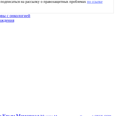
с подписаться на рассылку о правозащитных проблемах
по ссылке
овы с онкологией
хождения
Крым
Мемориал