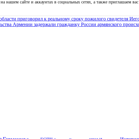
на нашем сайте и аккаунтах в социальных сетях, а также приглашаем ва
области приговорил к реальному сроку пожилого свидетеля Иег
ьства Армении задержали гражданку России армянского проис
Германия