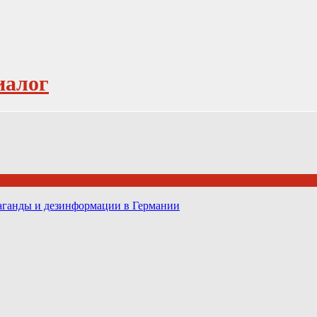
иалог
паганды и дезинформации в Германии