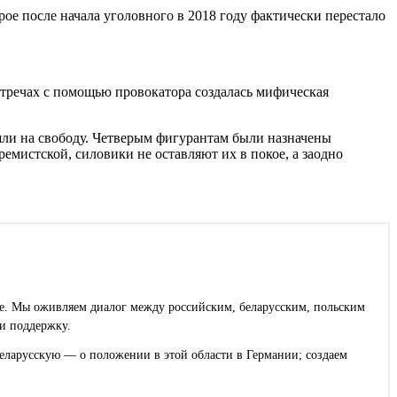
ое после начала уголовного в 2018 году фактически перестало
встречах с помощью провокатора создалась мифическая
ли на свободу. Четверым фигурантам были назначены
емистской, силовики не оставляют их в покое, а заодно
ее. Мы оживляем диалог между российским, беларусским, польским
и поддержку.
еларусскую — о положении в этой области в Германии; создаем