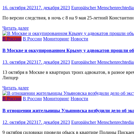
16. октября 2023
17. декабря 2023
Europäischer Menschenrechtedia
По версии следствия, в ночь с 8 на 9 мая 25-летний Константи
Читать далее
В России
В России
Мониторинг
Новости
В Москве и оккупированном Крыму у адвокатов прошли о
13. октября 2023
17. декабря 2023
Europäischer Menschenrechtedia
13 октября в Москве в квартирах троих адвокатов, в разное 
Липцер
Читать далее
В России
В России
Мониторинг
Новости
В отношении жительницы Ульяновска возбудили дело об экс
12. октября 2023
17. декабря 2023
Europäischer Menschenrechtedia
9 октября силовики провели обыск в квартире Полины Пискаево