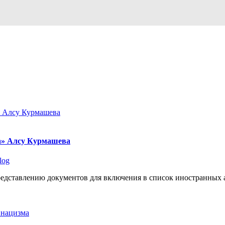
а» Алсу Курмашева
log
представлению документов для включения в список иностранных