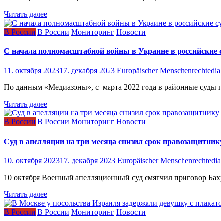
Читать далее
В России
В России
Мониторинг
Новости
С начала полномасштабной войны в Украине в российские 
11. октября 2023
17. декабря 2023
Europäischer Menschenrechtedia
По данным «Медиазоны», с марта 2022 года в районные суды п
Читать далее
В России
В России
Мониторинг
Новости
Суд в апелляции на три месяца снизил срок правозащитни
10. октября 2023
17. декабря 2023
Europäischer Menschenrechtedia
10 октября Военный апелляционный суд смягчил приговор Бахр
Читать далее
В России
В России
Мониторинг
Новости