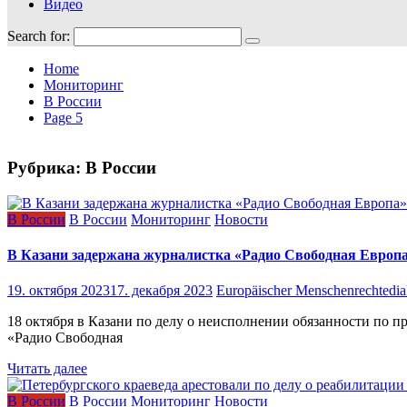
Видео
Search for:
Home
Мониторинг
В России
Page 5
Рубрика:
В России
В России
В России
Мониторинг
Новости
В Казани задержана журналистка «Радио Свободная Европ
19. октября 2023
17. декабря 2023
Europäischer Menschenrechtedia
18 октября в Казани по делу о неисполнении обязанности по 
«Радио Свободная
Читать далее
В России
В России
Мониторинг
Новости