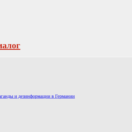
иалог
паганды и дезинформации в Германии