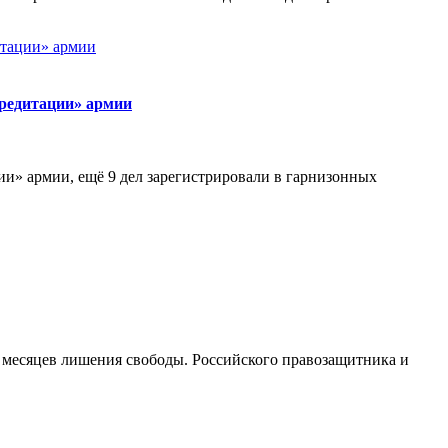
кредитации» армии
ии» армии, ещё 9 дел зарегистрировали в гарнизонных
9 месяцев лишения свободы. Российского правозащитника и