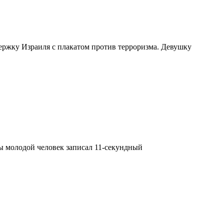
ержку Израиля с плакатом против терроризма. Девушку
бы молодой человек записал 11-секундный