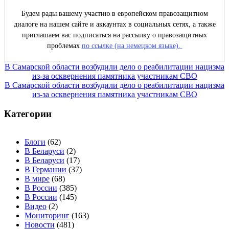
Будем рады вашему участию в европейском правозащитном
диалоге на нашем сайте и аккаунтах в социальных сетях, а также
приглашаем вас подписаться на рассылку о правозащитных
проблемах
по ссылке (на немецком языке).
Навигация
В Самарской области возбудили дело о реабилитации нацизма
из-за осквернения памятника участникам СВО
по
В Самарской области возбудили дело о реабилитации нацизма
записям
из-за осквернения памятника участникам СВО
Категории
Блоги
(62)
В Беларуси
(2)
В Беларуси
(17)
В Германии
(37)
В мире
(68)
В России
(385)
В России
(145)
Видео
(2)
Мониторинг
(163)
Новости
(481)