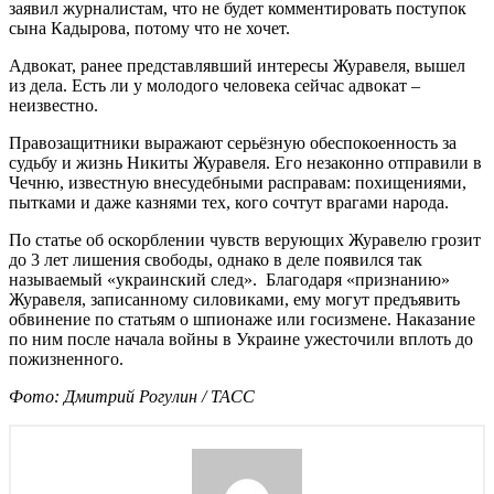
заявил журналистам, что не будет комментировать поступок
сына Кадырова, потому что не хочет.
Адвокат, ранее представлявший интересы Журавеля, вышел
из дела. Есть ли у молодого человека сейчас адвокат –
неизвестно.
Правозащитники выражают серьёзную обеспокоенность за
судьбу и жизнь Никиты Журавеля. Его незаконно отправили в
Чечню, известную внесудебными расправам: похищениями,
пытками и даже казнями тех, кого сочтут врагами народа.
По статье об оскорблении чувств верующих Журавелю грозит
до 3 лет лишения свободы, однако в деле появился так
называемый «украинский след». Благодаря «признанию»
Журавеля, записанному силовиками, ему могут предъявить
обвинение по статьям о шпионаже или госизмене. Наказание
по ним после начала войны в Украине ужесточили вплоть до
пожизненного.
Фото: Дмитрий Рогулин / ТАСС