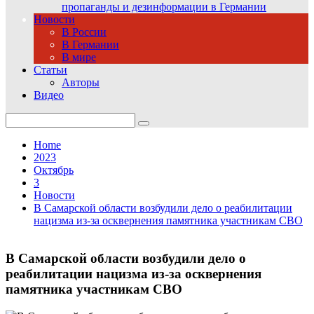
пропаганды и дезинформации в Германии
Новости
В России
В Германии
В мире
Статьи
Авторы
Видео
Search
for:
Home
2023
Октябрь
3
Новости
В Самарской области возбудили дело о реабилитации
нацизма из-за осквернения памятника участникам СВО
В Самарской области возбудили дело о
реабилитации нацизма из-за осквернения
памятника участникам СВО