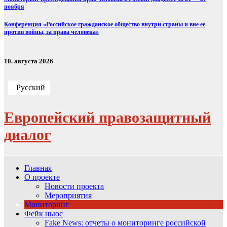
ноября
Конференция «Российское гражданское общество внутри страны и вне ее
против войны, за права человека»
10. августа 2026
Русский
Европейский правозащитный
диалог
Главная
О проекте
Новости проекта
Мероприятия
Мониторинг
Фейк ньюс
Fake News: отчеты о мониторинге российской