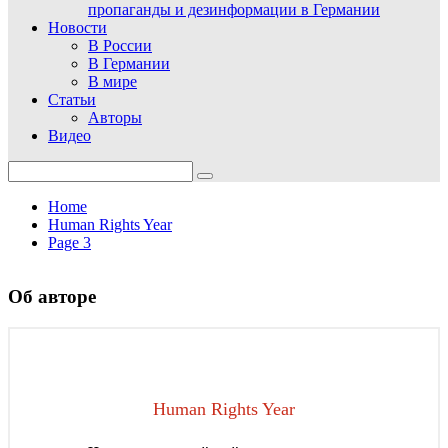
пропаганды и дезинформации в Германии
Новости
В России
В Германии
В мире
Статьи
Авторы
Видео
Search
for:
Home
Human Rights Year
Page 3
Об авторе
Human Rights Year