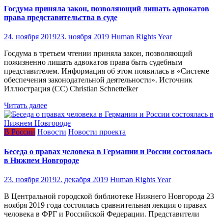
Госдума приняла закон, позволяющий лишать адвокатов
права представительства в суде
24. ноября 2019
23. ноября 2019
Human Rights Year
Госдума в третьем чтении приняла закон, позволяющий
пожизненно лишать адвокатов права быть судебным
представителем. Информация об этом появилась в «Системе
обеспечения законодательной деятельности». Источник
Иллюстрация (CC) Christian Schnettelker
Читать далее
В России
Новости
Новости проекта
Беседа о правах человека в Германии и России состоялась
в Нижнем Новгороде
23. ноября 2019
2. декабря 2019
Human Rights Year
В Центральной городской библиотеке Нижнего Новгорода 23
ноября 2019 года состоялась сравнительная лекция о правах
человека в ФРГ и Российской Федерации. Представители