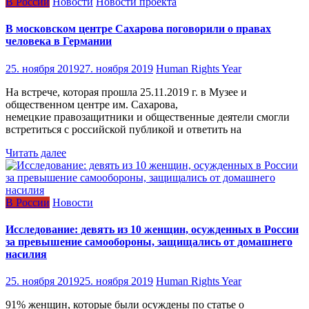
В России
Новости
Новости проекта
В московском центре Сахарова поговорили о правах
человека в Германии
25. ноября 2019
27. ноября 2019
Human Rights Year
На встрече, которая прошла 25.11.2019 г. в Музее и
общественном центре им. Сахарова,
немецкие правозащитники и общественные деятели смогли
встретиться с российской публикой и ответить на
Читать далее
В России
Новости
Исследование: девять из 10 женщин, осужденных в России
за превышение самообороны, защищались от домашнего
насилия
25. ноября 2019
25. ноября 2019
Human Rights Year
91% женщин, которые были осуждены по статье о