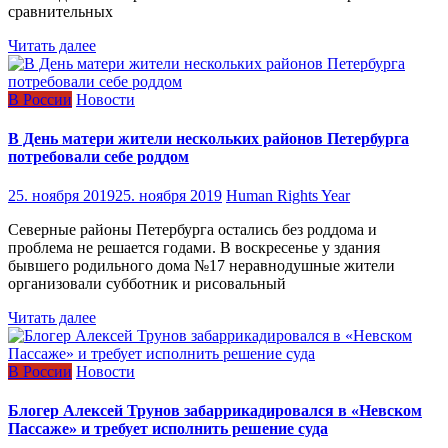
сравнительных
Читать далее
В России
Новости
В День матери жители нескольких районов Петербурга
потребовали себе роддом
25. ноября 2019
25. ноября 2019
Human Rights Year
Северные районы Петербурга остались без роддома и
проблема не решается годами. В воскресенье у здания
бывшего родильного дома №17 неравнодушные жители
организовали субботник и рисовальный
Читать далее
В России
Новости
Блогер Алексей Трунов забаррикадировался в «Невском
Пассаже» и требует исполнить решение суда