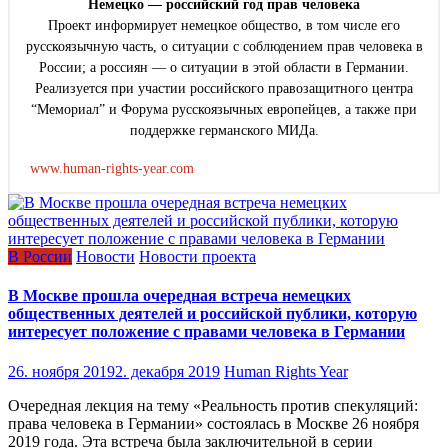
Немецко — российский год прав человека
Проект информирует немецкое общество, в том числе его
русскоязычную часть, о ситуации с соблюдением прав человека в
России; а россиян — о ситуации в этой области в Германии.
Реализуется при участии российского правозащитного центра
“Мемориал” и Форума русскоязычных европейцев, а также при
поддержке германского МИДа.
www.human-rights-year.com
В России
Новости
Новости проекта
В Москве прошла очередная встреча немецких
общественных деятелей и российской публики, которую
интересует положение с правами человека в Германии
26. ноября 2019
2. декабря 2019
Human Rights Year
Очередная лекция на тему «Реальность против спекуляций:
права человека в Германии» состоялась в Москве 26 ноября
2019 года. Эта встреча была заключительной в серии