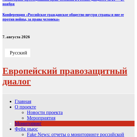
ноября
Конференция «Российское гражданское общество внутри страны и вне ее
против войны, за права человека»
7. августа 2026
Русский
Европейский правозащитный
диалог
Главная
О проекте
Новости проекта
Мероприятия
Мониторинг
Фейк ньюс
Fake News: отчеты о мониторинге российской