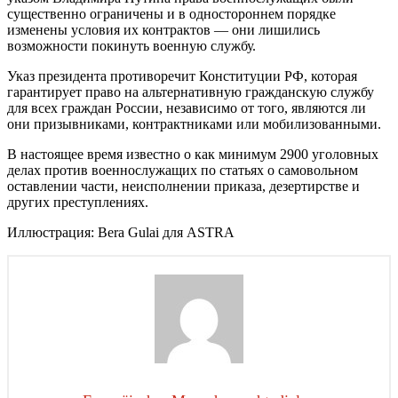
существенно ограничены и в одностороннем порядке
изменены условия их контрактов — они лишились
возможности покинуть военную службу.
Указ президента противоречит Конституции РФ, которая
гарантирует право на альтернативную гражданскую службу
для всех граждан России, независимо от того, являются ли
они призывниками, контрактниками или мобилизованными.
В настоящее время известно о как минимум 2900 уголовных
делах против военнослужащих по статьях о самовольном
оставлении части, неисполнении приказа, дезертирстве и
других преступлениях.
Иллюстрация: Bera Gulai для ASTRA