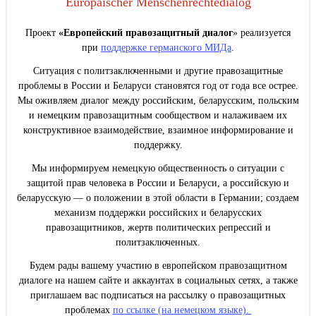
Europäischer Menschenrechtedialog
Проект
«Европейский правозащитный диалог
» реализуется
при
поддержке германского МИДа
.
Ситуация с политзаключенными и другие правозащитные
проблемы в России и Беларуси становятся год от года все острее.
Мы оживляем диалог между российским, беларусским, польским
и немецким правозащитным сообществом и налаживаем их
конструктивное взаимодействие, взаимное информирование и
поддержку.
Мы информируем немецкую общественность о ситуации с
защитой прав человека в России и Беларуси, а российскую и
беларусскую — о положении в этой области в Германии; создаем
механизм поддержки российских и беларусских
правозащитников, жертв политических репрессий и
политзаключенных.
Будем рады вашему участию в европейском правозащитном
диалоге на нашем сайте и аккаунтах в социальных сетях, а также
приглашаем вас подписаться на рассылку о правозащитных
проблемах
по ссылке (на немецком языке).