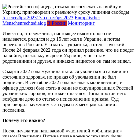
5. сентября 2023
13. сентября 2023
Europäischer
Menschenrechtedialog
В России
Мониторинг
Известно, что мужчина, настоящее имя которого не
называется, родился и до 15 лет жил в Украине, а потом
переехал в Россию. Его мать – украинка, а отец – русский.
После 24 февраля 2022 года он принял решение, что не поедет
на войну, поскольку вырос в Украине, у него там
родственники и друзья, а никаких нацистов он там не видел.
С марта 2022 года мужчина пытался уволиться из армии по
состоянию здоровья, но приказ об увольнении не был
подписан. В сентябре 2022 года началась мобилизация, и
офицер должен был ехать в один из оккупированных Россией
украинских городов, но тоже отказался. Тогда против него
возбудили дело по статье о неисполнении приказа. Суд
приговорил мужчину к 2 годам и 3 месяцам колонии-
поселения.
Почему это важно?
После начала так называемой «частичной мобилизации»
указом Владимира Путина права военнослужащих были