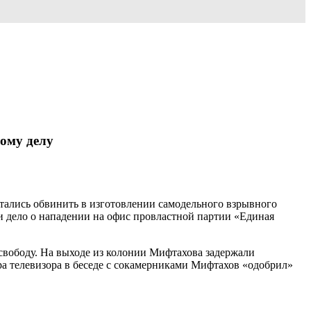
ому делу
тались обвинить в изготовлении самодельного взрывного
ли дело о нападении на офис провластной партии «Единая
 свободу. На выходе из колонии Мифтахова задержали
ра телевизора в беседе с сокамерниками Мифтахов «одобрил»