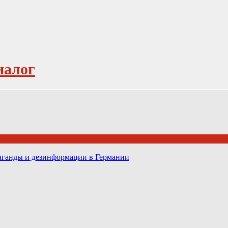
иалог
паганды и дезинформации в Германии