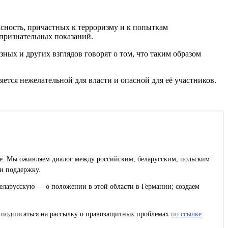
сность, причастных к терроризму и к попыткам
 признательных показаний.
х и других взглядов говорят о том, что таким образом
тся нежелательной для власти и опасной для её участников.
ее. Мы оживляем диалог между российским, беларусским, польским
и поддержку.
еларусскую — о положении в этой области в Германии; создаем
с подписаться на рассылку о правозащитных проблемах
по ссылке