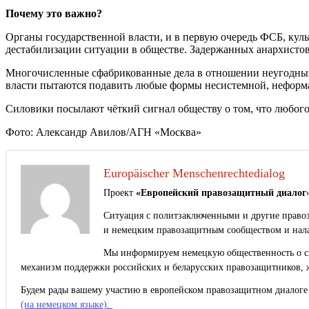
Почему это важно?
Органы государственной власти, и в первую очередь ФСБ, кул
дестабилизации ситуации в обществе. Задержанных анархистов,
Многочисленные сфабрикованные дела в отношении неугодных 
власти пытаются подавить любые формы несистемной, неформ
Силовики посылают чёткий сигнал обществу о том, что любого
Фото: Александр Авилов/АГН «Москва»
Europäischer Menschenrechtedialog
Проект
«Европейский правозащитный диалог
Ситуация с политзаключенными и другие правоз
и немецким правозащитным сообществом и нала
Мы информируем немецкую общественность о сит
механизм поддержки российских и беларусских правозащитников, 
Будем рады вашему участию в европейском правозащитном диалоге 
(на немецком языке).