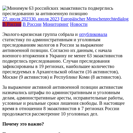
27. июля 2023
30. июля 2023
Europäischer Menschenrechtedialog
В России
В России
Мониторинг
Новости
Эколого-кризисная группа собрала и
опубликовала
статистику по административным и уголовным
преследованиям экологов в России за выражение
антивоенной позиции. Согласно их данным, с начала
военного вторжения в Украину не менее 63 экоактивистов
подверглись преследованию. Случаи преследования
зафиксированы в 19 регионах, наибольшее количество
преследуемых в Архангельской области (16 активистов),
Москве (9 активистов) и Республике Коми (8 активистов).
За выражение активной антивоенной позиции активистам
назначались штрафы по административным и уголовным
делам, административные аресты, исправительные работы,
условные и реальные сроки лишения свободы. В настоящее
время в отношении 8 экоактивистов в 7 регионах России
продолжается рассмотрение 10 уголовных дел.
Почему это важно?