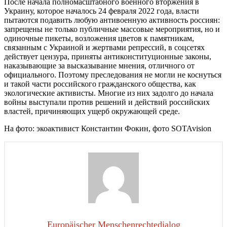
После начала полномасштабного военного вторжения в
Украину, которое началось 24 февраля 2022 года, власти
пытаются подавить любую антивоенную активность россиян:
запрещены не только публичные массовые мероприятия, но и
одиночные пикеты, возложения цветов к памятникам,
связанным с Украиной и жертвами репрессий, в соцсетях
действует цензура, приняты антиконституционные законы,
наказывающие за высказывание мнения, отличного от
официального. Поэтому преследования не могли не коснуться
и такой части российского гражданского общества, как
экологические активисты. Многие из них задолго до начала
войны выступали против решений и действий российских
властей, причиняющих ущерб окружающей среде.
На фото: экоактивист Константин Фокин, фото SOTAvision
Europäischer Menschenrechtedialog