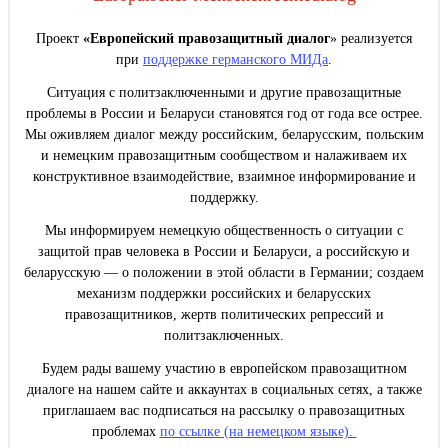
Проект
«Европейский правозащитный диалог
» реализуется
при
поддержке германского МИДа
.
Ситуация с политзаключенными и другие правозащитные
проблемы в России и Беларуси становятся год от года все острее.
Мы оживляем диалог между российским, беларусским, польским
и немецким правозащитным сообществом и налаживаем их
конструктивное взаимодействие, взаимное информирование и
поддержку.
Мы информируем немецкую общественность о ситуации с
защитой прав человека в России и Беларуси, а российскую и
беларусскую — о положении в этой области в Германии; создаем
механизм поддержки российских и беларусских
правозащитников, жертв политических репрессий и
политзаключенных.
Будем рады вашему участию в европейском правозащитном
диалоге на нашем сайте и аккаунтах в социальных сетях, а также
приглашаем вас подписаться на рассылку о правозащитных
проблемах
по ссылке (на немецком языке).