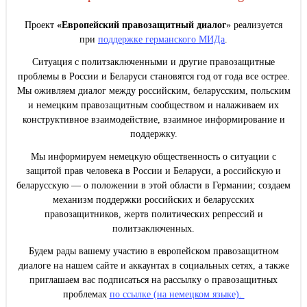
Проект
«Европейский правозащитный диалог
» реализуется
при
поддержке германского МИДа
.
Ситуация с политзаключенными и другие правозащитные
проблемы в России и Беларуси становятся год от года все острее.
Мы оживляем диалог между российским, беларусским, польским
и немецким правозащитным сообществом и налаживаем их
конструктивное взаимодействие, взаимное информирование и
поддержку.
Мы информируем немецкую общественность о ситуации с
защитой прав человека в России и Беларуси, а российскую и
беларусскую — о положении в этой области в Германии; создаем
механизм поддержки российских и беларусских
правозащитников, жертв политических репрессий и
политзаключенных.
Будем рады вашему участию в европейском правозащитном
диалоге на нашем сайте и аккаунтах в социальных сетях, а также
приглашаем вас подписаться на рассылку о правозащитных
проблемах
по ссылке (на немецком языке).