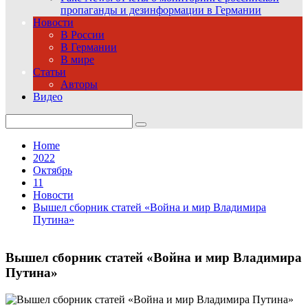
пропаганды и дезинформации в Германии
Новости
В России
В Германии
В мире
Статьи
Авторы
Видео
Search
for:
Home
2022
Октябрь
11
Новости
Вышел сборник статей «Война и мир Владимира
Путина»
Вышел сборник статей «Война и мир Владимира
Путина»