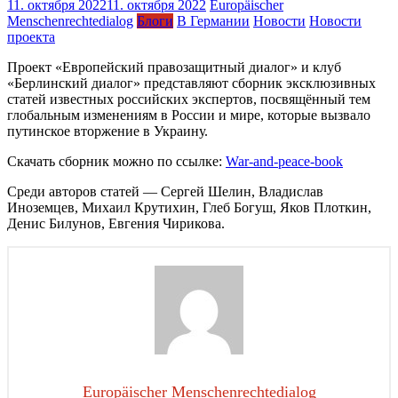
11. октября 2022
11. октября 2022
Europäischer
Menschenrechtedialog
Блоги
В Германии
Новости
Новости
проекта
Проект «Европейский правозащитный диалог» и клуб
«Берлинский диалог» представляют сборник эксклюзивных
статей известных российских экспертов, посвящённый тем
глобальным изменениям в России и мире, которые вызвало
путинское вторжение в Украину.
Скачать сборник можно по ссылке:
War-and-peace-book
Среди авторов статей — Сергей Шелин, Владислав
Иноземцев, Михаил Крутихин, Глеб Богуш, Яков Плоткин,
Денис Билунов, Евгения Чирикова.
Europäischer Menschenrechtedialog