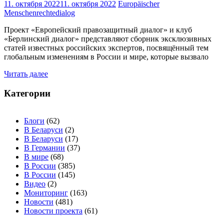
11. октября 2022
11. октября 2022
Europäischer
Menschenrechtedialog
Проект «Европейский правозащитный диалог» и клуб
«Берлинский диалог» представляют сборник эксклюзивных
статей известных российских экспертов, посвящённый тем
глобальным изменениям в России и мире, которые вызвало
Читать далее
Категории
Блоги
(62)
В Беларуси
(2)
В Беларуси
(17)
В Германии
(37)
В мире
(68)
В России
(385)
В России
(145)
Видео
(2)
Мониторинг
(163)
Новости
(481)
Новости проекта
(61)