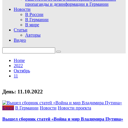
пропаганды и дезинформации в Германии
Новости
В России
В Германии
В мире
Статьи
Авторы
Видео
Search
for:
Home
2022
Октябрь
11
День:
11.10.2022
Блоги
В Германии
Новости
Новости проекта
Вышел сборник статей «Война и мир Владимира Путина»