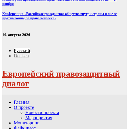
ноября
Конференция «Российское гражданское общество внутри страны и вне ее
против войны, за права человека»
10. августа 2026
Русский
Deutsch
Европейский правозащитный
диалог
Главная
О проекте
Новости проекта
Мероприятия
Мониторинг
Фейк ньюс