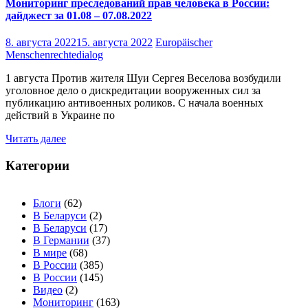
Мониторинг преследований прав человека в России:
дайджест за 01.08 – 07.08.2022
8. августа 2022
15. августа 2022
Europäischer
Menschenrechtedialog
1 августа Против жителя Шуи Сергея Веселова возбудили
уголовное дело о дискредитации вооруженных сил за
публикацию антивоенных роликов. С начала военных
действий в Украине по
Читать далее
Категории
Блоги
(62)
В Беларуси
(2)
В Беларуси
(17)
В Германии
(37)
В мире
(68)
В России
(385)
В России
(145)
Видео
(2)
Мониторинг
(163)