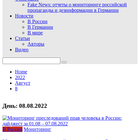
Fake News: отчеты о мониторинге российской
пропаганды и дезинформации в Германии
Новости
В России
В Германии
В мире
Статьи
Авторы
Видео
Search
for:
Home
2022
Август
8
День:
08.08.2022
В России
Мониторинг