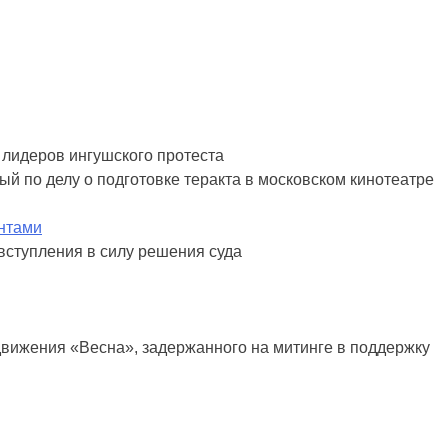
я лидеров ингушского протеста
й по делу о подготовке теракта в московском кинотеатре
нтами
вступления в силу решения суда
движения «Весна», задержанного на митинге в поддержку