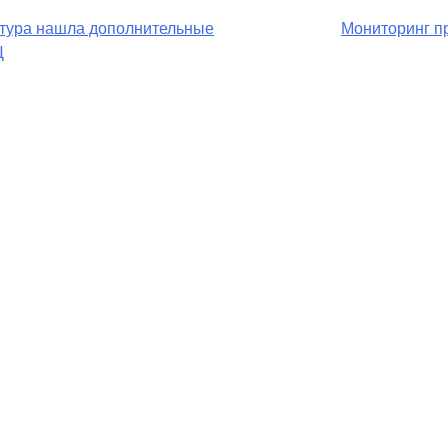
атура нашла дополнительные
Мониторинг пр
Ц