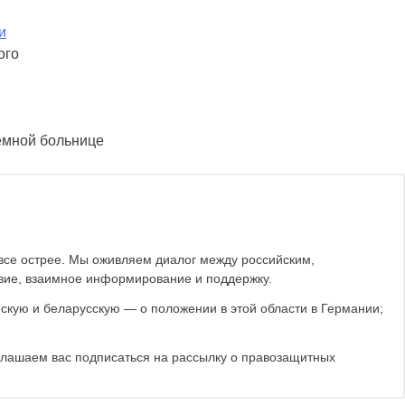
и
ого
емной больнице
все острее. Мы оживляем диалог между российским,
вие, взаимное информирование и поддержку.
скую и беларусскую — о положении в этой области в Германии;
глашаем вас подписаться на рассылку о правозащитных