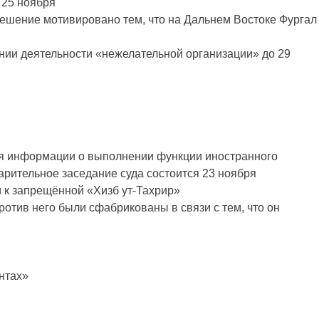
 25 ноября
ешение мотивировано тем, что на Дальнем Востоке Фургал
нии деятельности «нежелательной организации» до 29
я информации о выполнении функции иностранного
арительное заседание суда состоится 23 ноября
 к запрещённой «Хизб ут-Тахрир»
отив него были сфабрикованы в связи с тем, что он
нтах»