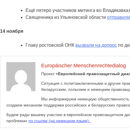
Ещё пятеро участников митинга во Владикавк
Священника из Ульяновской области
отправили
14 ноября
Главу ростовской ОНК
вызвали на допрос
по де
Europäischer Menschenrechtedialog
Проект
«Европейский правозащитный диа
Ситуация с политзаключенными и другие прав
беларусским, польским и немецким правозащ
Мы информируем немецкую общественность о с
создаем механизм поддержки российских и беларусских правоз
Будем рады вашему участию в европейском правозащитном диал
проблемах
по ссылке (на немецком языке).