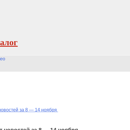
алог
ео
новостей за 8 — 14 ноября
т новостей за 8 — 14 ноября