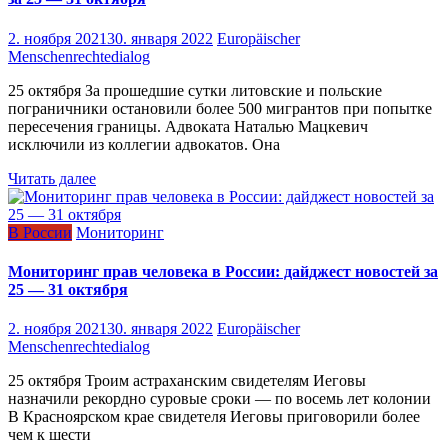
2. ноября 2021
30. января 2022
Europäischer
Menschenrechtedialog
25 октября За прошедшие сутки литовские и польские
пограничники остановили более 500 мигрантов при попытке
пересечения границы. Адвоката Наталью Мацкевич
исключили из коллегии адвокатов. Она
Читать далее
В России
Мониторинг
Мониторинг прав человека в России: дайджест новостей за
25 — 31 октября
2. ноября 2021
30. января 2022
Europäischer
Menschenrechtedialog
25 октября Троим астраханским свидетелям Иеговы
назначили рекордно суровые сроки — по восемь лет колонии
В Красноярском крае свидетеля Иеговы приговорили более
чем к шести