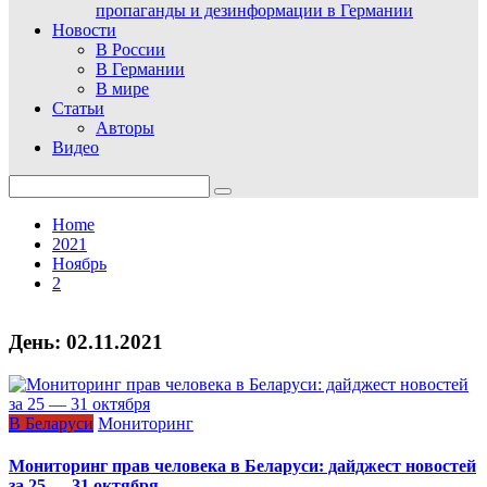
пропаганды и дезинформации в Германии
Новости
В России
В Германии
В мире
Статьи
Авторы
Видео
Search
for:
Home
2021
Ноябрь
2
День:
02.11.2021
В Беларуси
Мониторинг
Мониторинг прав человека в Беларуси: дайджест новостей
за 25 — 31 октября