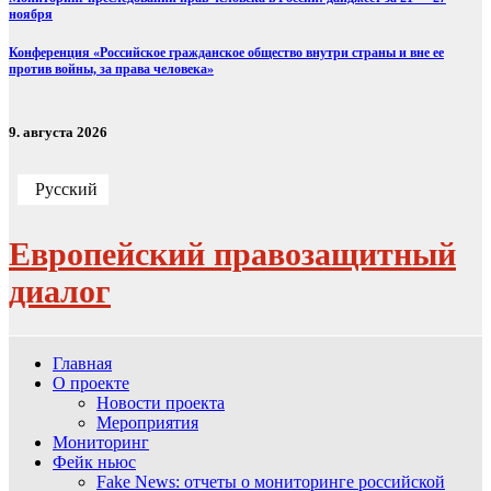
ноября
Конференция «Российское гражданское общество внутри страны и вне ее
против войны, за права человека»
9. августа 2026
Русский
Европейский правозащитный
диалог
Главная
О проекте
Новости проекта
Мероприятия
Мониторинг
Фейк ньюс
Fake News: отчеты о мониторинге российской