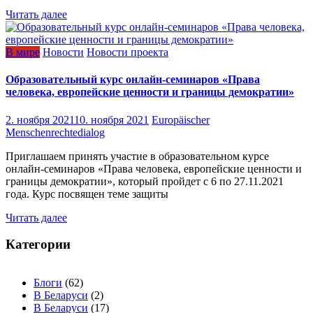
Читать далее
В мире
Новости
Новости проекта
Образовательный курс онлайн-семинаров «Права
человека, европейские ценности и границы демократии»
2. ноября 2021
10. ноября 2021
Europäischer
Menschenrechtedialog
Приглашаем принять участие в образовательном курсе
онлайн-семинаров «Права человека, европейские ценности и
границы демократии», который пройдет с 6 по 27.11.2021
года. Курс посвящен теме защиты
Читать далее
Категории
Блоги
(62)
В Беларуси
(2)
В Беларуси
(17)