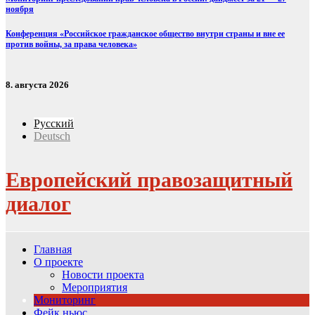
ноября
Конференция «Российское гражданское общество внутри страны и вне ее
против войны, за права человека»
8. августа 2026
Русский
Deutsch
Европейский правозащитный
диалог
Главная
О проекте
Новости проекта
Мероприятия
Мониторинг
Фейк ньюс