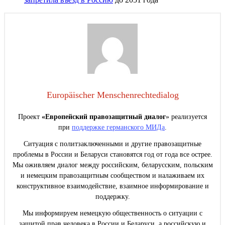
Europäischer Menschenrechtedialog
Проект
«Европейский правозащитный диалог
» реализуется
при
поддержке германского МИДа
.
Ситуация с политзаключенными и другие правозащитные
проблемы в России и Беларуси становятся год от года все острее.
Мы оживляем диалог между российским, беларусским, польским
и немецким правозащитным сообществом и налаживаем их
конструктивное взаимодействие, взаимное информирование и
поддержку.
Мы информируем немецкую общественность о ситуации с
защитой прав человека в России и Беларуси, а российскую и