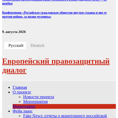
ноября
Конференция «Российское гражданское общество внутри страны и вне ее
против войны, за права человека»
9. августа 2026
Русский
Deutsch
Европейский правозащитный
диалог
Главная
О проекте
Новости проекта
Мероприятия
Мониторинг
Фейк ньюс
Fake News: отчеты о мониторинге российской