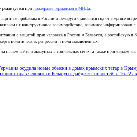
» реализуется при
поддержке германского МИДа
.
ащитные проблемы в России и Беларуси становятся год от года все остр
живаем их конструктивное взаимодействие, взаимное информирование 
уации с защитой прав человека в России и Беларуси, а российскую и б
жертв политических репрессий и политзаключенных.
на нашем сайте и аккаунтах в социальных сетях, а также приглашаем ва
Германия осудила новые обыски в домах крымских татар в Крым
торинг прав человека в Беларуси: дайджест новостей за 16-22 ав