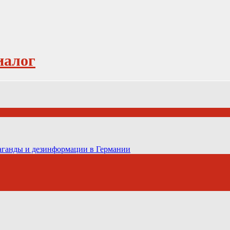
иалог
паганды и дезинформации в Германии