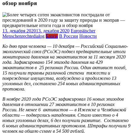
обзор ноября
13. декабря 2020
13. декабря 2020
Europäischer
Menschenrechtedialog
Блоги
В России
Новости
Ко дню прав человека — 10 декабря — Российский Социально-
экологический союз (РСоЭС) подвел предварительные итоги
мониторинга давления на экоактивистов за 11 месяцев 2020
года. Зафиксировано 154 эпизода давления на 429
экоактивистов в 25 регионах России. Один активист погиб,
15 получили травмы различной степени тяжести и
повреждение имущества, возбуждено и продолжено 13
уголовных дел, составлено 254 новых административных
протокола.
В ноябре 2020 года РСоЭС зафиксировал 16 новых эпизодов
давления в отношении 27 экоактивистов в 10 регионах
России. Не менее 6 активистов — в Ижевске и Челябинской
области — подверглись нападениям. Стало известно о 4
новых уголовных делах, 6 дел получили развитие. Составлено
6 новых административных протоколов. Штрафы получили 9
человек на общую сумму в 54 500 рублей.