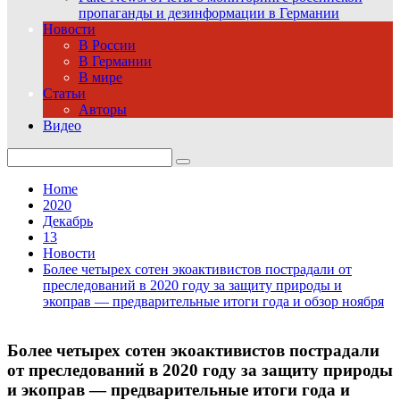
пропаганды и дезинформации в Германии
Новости
В России
В Германии
В мире
Статьи
Авторы
Видео
Search
for:
Home
2020
Декабрь
13
Новости
Более четырех сотен экоактивистов пострадали от
преследований в 2020 году за защиту природы и
экоправ — предварительные итоги года и обзор ноября
Более четырех сотен экоактивистов пострадали
от преследований в 2020 году за защиту природы
и экоправ — предварительные итоги года и