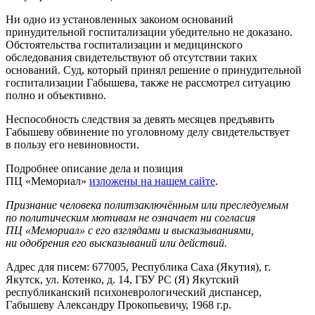
Ни одно из установленных законом оснований
принудительной госпитализации убедительно не доказано.
Обстоятельства госпитализации и медицинского
обследования свидетельствуют об отсутствии таких
оснований. Суд, который принял решение о принудительной
госпитализации Габышева, также не рассмотрел ситуацию
полно и объективно.
Неспособность следствия за девять месяцев предъявить
Габышеву обвинение по уголовному делу свидетельствует
в пользу его невиновности.
Подробнее описание дела и позиция
ПЦ «Мемориал»
изложены на нашем сайте
.
Признание человека политзаключённым или преследуемым
по политическим мотивам не означает ни согласия
ПЦ «Мемориал» с его взглядами и высказываниями,
ни одобрения его высказываний или действий.
Адрес для писем: 677005, Республика Саха (Якутия), г.
Якутск, ул. Котенко, д. 14, ГБУ РС (Я) Якутский
республиканский психоневрологический диспансер,
Габышеву Александру Прокопьевичу, 1968 г.р.