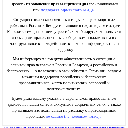
Проект
«Европейский правозащитный диалог
» реализуется
при
поддержке германского МИДа
.
Ситуация с политзаключенными и другие правозащитные
проблемы в России и Беларуси становятся год от года все острее.
Мы оживляем диалог между российским, беларусским, польским
и немецким правозащитным сообществом и налаживаем их
конструктивное взаимодействие, взаимное информирование и
поддержку.
Мы информируем немецкую общественность о ситуации с
защитой прав человека в России и Беларуси, а российскую и
беларусскую — о положении в этой области в Германии; создаем
механизм поддержки российских и беларусских
правозащитников, жертв политических репрессий и
политзаключенных.
Будем рады вашему участию в европейском правозащитном
диалоге на нашем сайте и аккаунтах в социальных сетях, а также
приглашаем вас подписаться на рассылку о правозащитных
проблемах
по ссылке (на немецком языке).