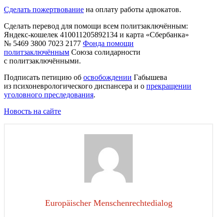
Сделать пожертвование
на оплату работы адвокатов.
Сделать перевод для помощи всем политзаключённым:
Яндекс-кошелек 410011205892134 и карта «Сбербанка»
№ 5469 3800 7023 2177
Фонда помощи
политзаключённым
Союза солидарности
с политзаключёнными.
Подписать петицию об
освобождении
Габышева
из психоневрологического диспансера и о
прекращении
уголовного преследования
.
Новость на сайте
Europäischer Menschenrechtedialog