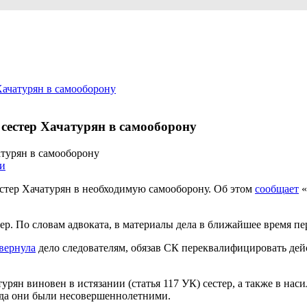
Хачатурян в самооборону
 сестер Хачатурян в самооборону
и
естер Хачатурян в необходимую самооборону. Об этом
сообщает
«
ер. По словам адвоката, в материалы дела в ближайшее время пе
вернула
дело следователям, обязав СК переквалифицировать дейс
рян виновен в истязании (статья 117 УК) сестер, а также в наси
гда они были несовершеннолетними.