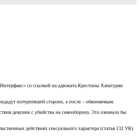
Интерфакс» со ссылкой на адвоката Крестины Хачатурян
редадут потерпевшей стороне, а после – обвиняемым.
твия девушек с убийства на самооборону. Это означало бы
льственных действиях сексуального характера (статья 132 УК)