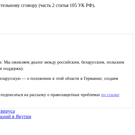
ельному сговору (часть 2 статья 105 УК РФ).
ее. Мы оживляем диалог между российским, беларусским, польским
и поддержку.
еларусскую — о положении в этой области в Германии; создаем
с подписаться на рассылку о правозащитных проблемах
по ссылке
 вируса
акций в Якутии