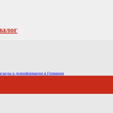
иалог
паганды и дезинформации в Германии