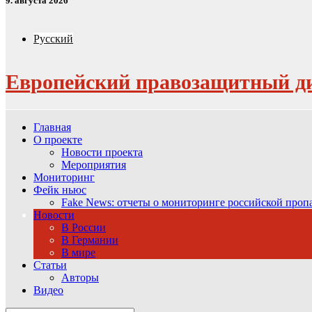
9. августа 2026
Русский
Европейский правозащитный д
Главная
О проекте
Новости проекта
Мероприятия
Мониторинг
Фейк ньюс
Fake News: отчеты о мониторинге российской про
Новости
В России
В Германии
В мире
Статьи
Авторы
Видео