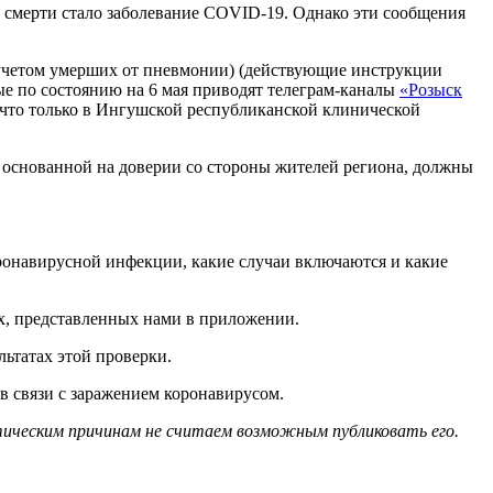
й смерти стало заболевание COVID-19. Однако эти сообщения
 учетом умерших от пневмонии) (действующие инструкции
 по состоянию на 6 мая приводят телеграм-каналы
«Розыск
 что только в Ингушской республиканской клинической
, основанной на доверии со стороны жителей региона, должны
оронавирусной инфекции, какие случаи включаются и какие
х, представленных нами в приложении.
ьтатах этой проверки.
в связи с заражением коронавирусом.
этическим причинам не считаем возможным публиковать его.