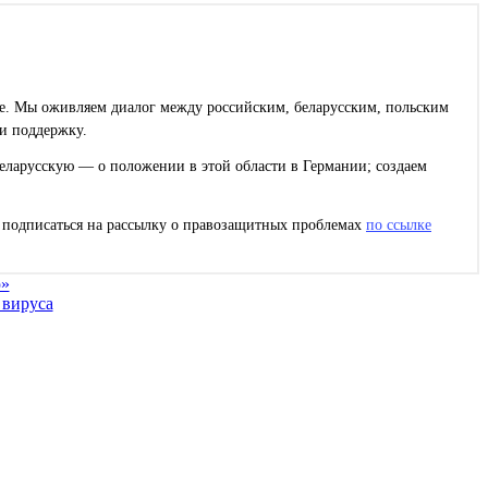
ее. Мы оживляем диалог между российским, беларусским, польским
и поддержку.
еларусскую — о положении в этой области в Германии; создаем
с подписаться на рассылку о правозащитных проблемах
по ссылке
ю»
 вируса