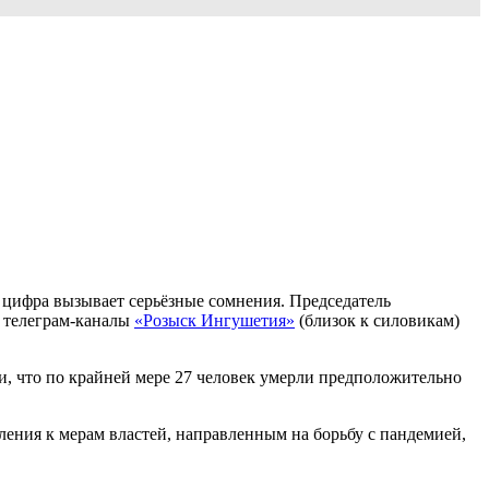
а цифра вызывает серьёзные сомнения. Председатель
 телеграм-каналы
«Розыск Ингушетия»
(близок к силовикам)
и, что по крайней мере 27 человек умерли предположительно
ения к мерам властей, направленным на борьбу с пандемией,