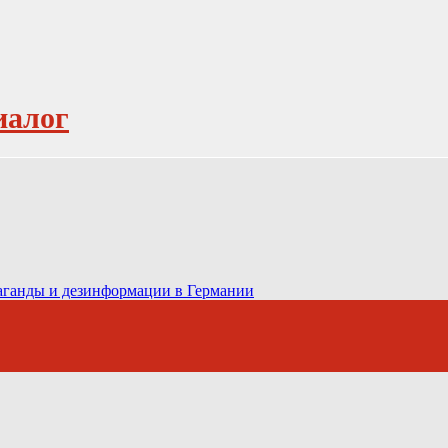
иалог
паганды и дезинформации в Германии