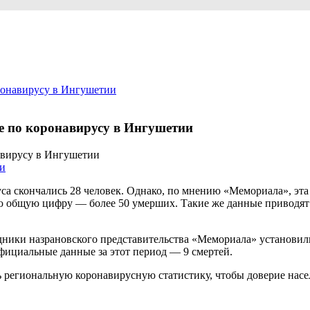
ронавирусу в Ингушетии
е по коронавирусу в Ингушетии
и
уса скончались 28 человек. Однако, по мнению «Мемориала», эт
 общую цифру — более 50 умерших. Такие же данные приводят
дники назрановского представительства «Мемориала» установил
 Официальные данные за этот период — 9 смертей.
 региональную коронавирусную статистику, чтобы доверие насел