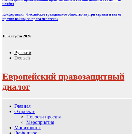
ноября
Конференция «Российское гражданское общество внутри страны и вне ее
против войны, за права человека»
10. августа 2026
Русский
Deutsch
Европейский правозащитный
диалог
Главная
О проекте
Новости проекта
Мероприятия
Мониторинг
Фейк ньюс