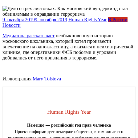
9. октября 2019
9. октября 2019
Human Rights Year
В России
Новости
Медиазона рассказывает
необыкновенную историю
московского школьника, который хотел произвести
впечатление на одноклассницу, а оказался в психиатрической
клинике, где оперативники ФСБ побоями и угрозами
добивались от него признания в терроризме.
Иллюстрация
Mary Tolstova
Human Rights Year
Немецко — российский год прав человека
Проект информирует немецкое общество, в том числе его