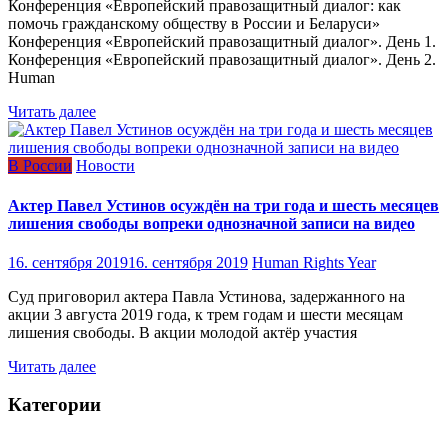
Конференция «Европейский правозащитный диалог: как
помочь гражданскому обществу в России и Беларуси»
Конференция «Европейский правозащитный диалог». День 1.
Конференция «Европейский правозащитный диалог». День 2.
Human
Читать далее
В России
Новости
Актер Павел Устинов осуждён на три года и шесть месяцев
лишения свободы вопреки однозначной записи на видео
16. сентября 2019
16. сентября 2019
Human Rights Year
Суд приговорил актера Павла Устинова, задержанного на
акции 3 августа 2019 года, к трем годам и шести месяцам
лишения свободы. В акции молодой актёр участия
Читать далее
Категории