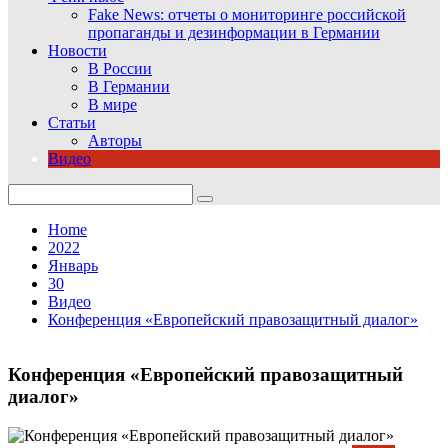
Fake News: отчеты о мониторинге российской
пропаганды и дезинформации в Германии
Новости
В России
В Германии
В мире
Статьи
Авторы
Видео
Search
for:
Home
2022
Январь
30
Видео
Конференция «Европейский правозащитный диалог»
Конференция «Европейский правозащитный
диалог»