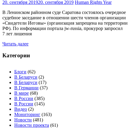
20. сентября 2019
20. сентября 2019
Human Rights Year
В Ленинском районном суде Саратова состоялось очередное
судебное заседание в отношении шести членов организации
«Свидетели Иеговы» (организация запрещена на территории
РФ). По информации портала jw-russia, прокурор запросил
7 лет лишения
Читать далее
Категории
Блоги
(62)
В Беларуси
(2)
В Беларуси
(17)
В Германии
(37)
В мире
(68)
В России
(385)
В России
(145)
Видео
(2)
Мониторинг
(163)
Новости
(481)
Новости проекта
(61)