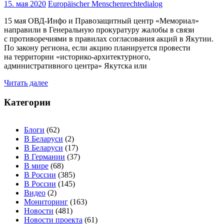
15. мая 2020
Europäischer Menschenrechtedialog
15 мая ОВД-Инфо и Правозащитный центр «Мемориал»
направили в Генеральную прокуратуру жалобы в связи
с противоречиями в правилах согласования акций в Якутии.
По закону региона, если акцию планируется провести
на территории «историко-архитектурного,
административного центра» Якутска или
Читать далее
Категории
Блоги
(62)
В Беларуси
(2)
В Беларуси
(17)
В Германии
(37)
В мире
(68)
В России
(385)
В России
(145)
Видео
(2)
Мониторинг
(163)
Новости
(481)
Новости проекта
(61)