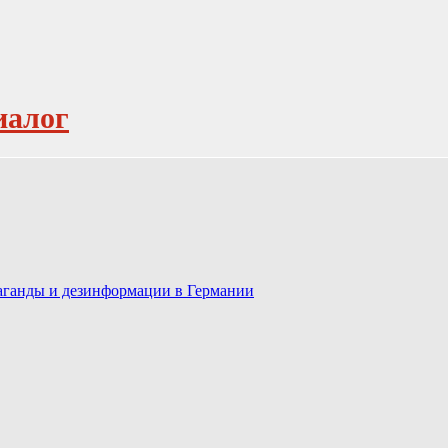
иалог
паганды и дезинформации в Германии