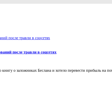
ваний после травли в соцсетях
о книгу о заложниках Беслана и хотело перевести прибыль на по