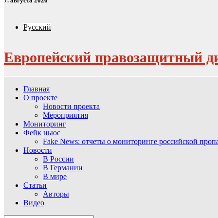
7. августа 2026
Русский
Европейский правозащитный д
Главная
О проекте
Новости проекта
Мероприятия
Мониторинг
Фейк ньюс
Fake News: отчеты о мониторинге российской про
Новости
В России
В Германии
В мире
Статьи
Авторы
Видео