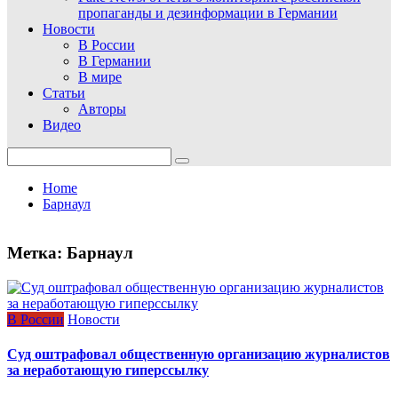
пропаганды и дезинформации в Германии
Новости
В России
В Германии
В мире
Статьи
Авторы
Видео
Search
for:
Home
Барнаул
Метка:
Барнаул
В России
Новости
Суд оштрафовал общественную организацию журналистов
за неработающую гиперссылку