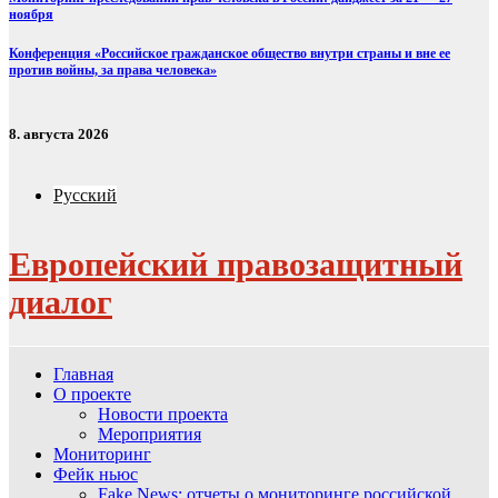
ноября
Конференция «Российское гражданское общество внутри страны и вне ее
против войны, за права человека»
8. августа 2026
Русский
Европейский правозащитный
диалог
Главная
О проекте
Новости проекта
Мероприятия
Мониторинг
Фейк ньюс
Fake News: отчеты о мониторинге российской