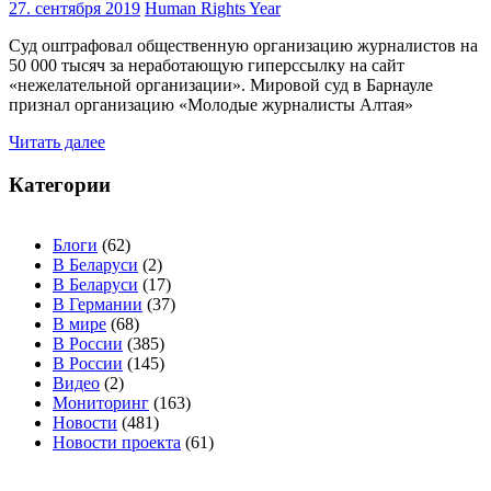
27. сентября 2019
Human Rights Year
Суд оштрафовал общественную организацию журналистов на
50 000 тысяч за неработающую гиперссылку на сайт
«нежелательной организации». Мировой суд в Барнауле
признал организацию «Молодые журналисты Алтая»
Читать далее
Категории
Блоги
(62)
В Беларуси
(2)
В Беларуси
(17)
В Германии
(37)
В мире
(68)
В России
(385)
В России
(145)
Видео
(2)
Мониторинг
(163)
Новости
(481)
Новости проекта
(61)