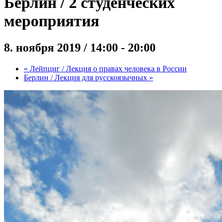
Берлин / 2 студенческих
мероприятия
8. ноября 2019 / 14:00
-
20:00
«
Лейпциг / Лекция о правах человека в России
Берлин / Лекция для русскоязычных
»