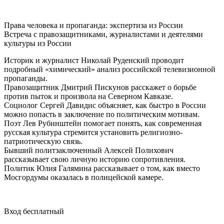
Права человека и пропаганда: экспертиза из России
Встреча с правозащитниками, журналистами и деятелями
культуры из России
Историк и журналист Николай Руденский проводит
подробный «химический» анализ российской телевизионной
пропаганды.
Правозащитник Дмитрий Пискунов расскажет о борьбе
против пыток и произвола на Северном Кавказе.
Социолог Сергей Давидис объясняет, как быстро в России
можно попасть в заключение по политическим мотивам.
Поэт Лев Рубинштейн помогает понять, как современная
русская культура стремится установить религиозно-
патриотическую связь.
Бывший политзаключенный Алексей Полихович
рассказывает свою личную историю сопротивления.
Политик Юлия Галямина рассказывает о том, как вместо
Мосгордумы оказалась в полицейской камере.
Вход бесплатный