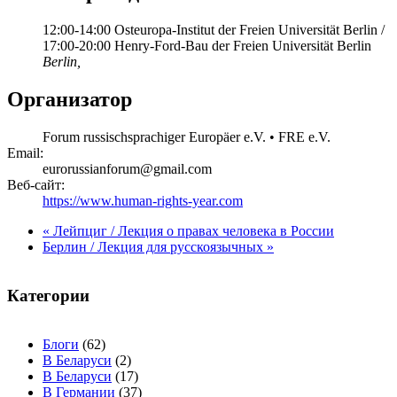
12:00-14:00 Osteuropa-Institut der Freien Universität Berlin /
17:00-20:00 Henry-Ford-Bau der Freien Universität Berlin
Berlin
,
Организатор
Forum russischsprachiger Europäer e.V. • FRE e.V.
Email:
eurorussianforum@gmail.com
Веб-сайт:
https://www.human-rights-year.com
«
Лейпциг / Лекция о правах человека в России
Берлин / Лекция для русскоязычных
»
Категории
Блоги
(62)
В Беларуси
(2)
В Беларуси
(17)
В Германии
(37)