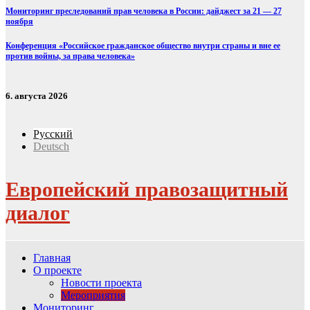
Мониторинг преследований прав человека в России: дайджест за 21 — 27
ноября
Конференция «Российское гражданское общество внутри страны и вне ее
против войны, за права человека»
6. августа 2026
Русский
Deutsch
Европейский правозащитный
диалог
Главная
О проекте
Новости проекта
Мероприятия
Мониторинг