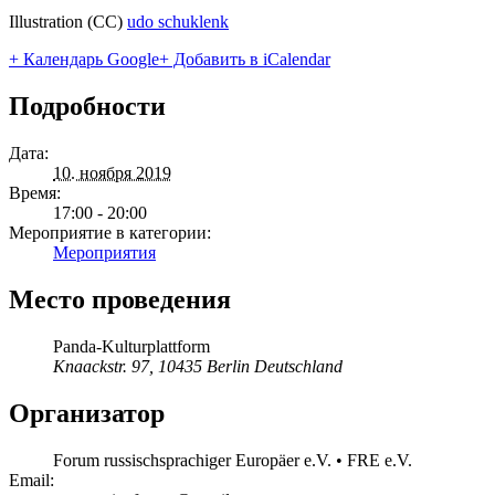
Illustration (CC)
udo schuklenk
+ Календарь Google
+ Добавить в iCalendar
Подробности
Дата:
10. ноября 2019
Время:
17:00 - 20:00
Мероприятие в категории:
Мероприятия
Место проведения
Panda-Kulturplattform
Knaackstr. 97, 10435 Berlin
Deutschland
Организатор
Forum russischsprachiger Europäer e.V. • FRE e.V.
Email: