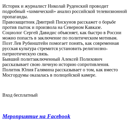
Историк и журналист Николай Руденский проводит
подробный «химический» анализ российской телевизионной
пропаганды.
Правозащитник Дмитрий Пискунов расскажет о борьбе
против пыток и произвола на Северном Кавказе.
Социолог Сергей Давидис объясняет, как быстро в России
можно попасть в заключение по политическим мотивам.
Поэт Лев Рубинштейн помогает понять, как современная
русская культура стремится установить религиозно-
патриотическую связь.
Бывший политзаключенный Алексей Полихович
рассказывает свою личную историю сопротивления.
Политик Юлия Галямина рассказывает о том, как вместо
Мосгордумы оказалась в полицейской камере.
Вход бесплатный
Мероприятие на Facebook