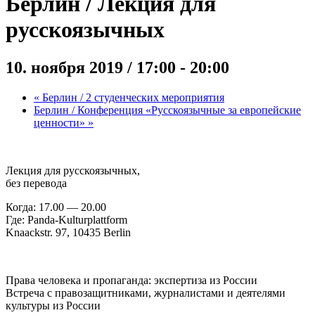
Берлин / Лекция для
русскоязычных
10. ноября 2019 / 17:00
-
20:00
«
Берлин / 2 студенческих мероприятия
Берлин / Конференция «Русскоязычные за европейские
ценности»
»
Лекция для русскоязычных,
без перевода
Когда: 17.00 — 20.00
Где: Panda-Kulturplattform
Knaackstr. 97, 10435 Berlin
Права человека и пропаганда: экспертиза из России
Встреча с правозащитниками, журналистами и деятелями
культуры из России