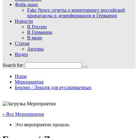
Фейк ньюс
Fake News: отчеты о мониторинге российской
пропаганды и дезинформации в Германии
Новости
В России
В Германии
В мире
Статьи
Авторы
Видео
Search for:
Home
Мероприятия
Берлин / Лекция для русскоязычных
« Все Мероприятия
Это мероприятие прошло.