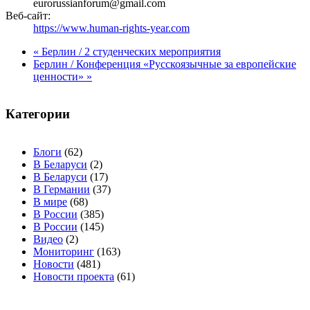
eurorussianforum@gmail.com
Веб-сайт:
https://www.human-rights-year.com
«
Берлин / 2 студенческих мероприятия
Берлин / Конференция «Русскоязычные за европейские
ценности»
»
Категории
Блоги
(62)
В Беларуси
(2)
В Беларуси
(17)
В Германии
(37)
В мире
(68)
В России
(385)
В России
(145)
Видео
(2)
Мониторинг
(163)
Новости
(481)
Новости проекта
(61)