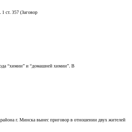
1 ст. 357 (Заговор
 года “химии” и “домашней химии”. В
о района г. Минска вынес приговор в отношении двух жителей