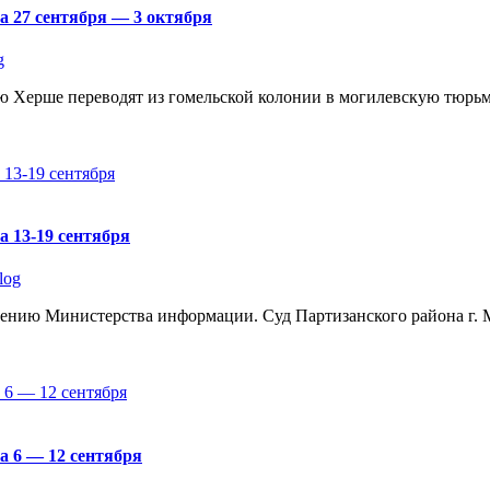
а 27 сентября — 3 октября
g
 Херше переводят из гомельской колонии в могилевскую тюрьм
а 13-19 сентября
log
шению Министерства информации. Суд Партизанского района г. 
а 6 — 12 сентября