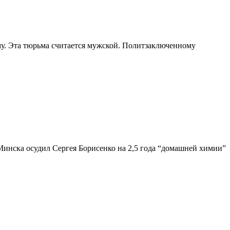
у. Эта тюрьма считается мужской. Политзаключенному
Минска осудил Сергея Борисенко на 2,5 года “домашней химии”