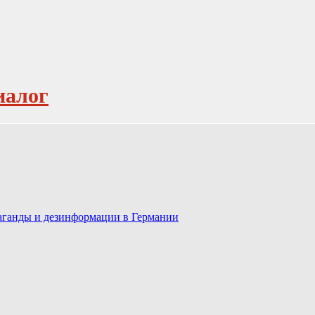
иалог
паганды и дезинформации в Германии