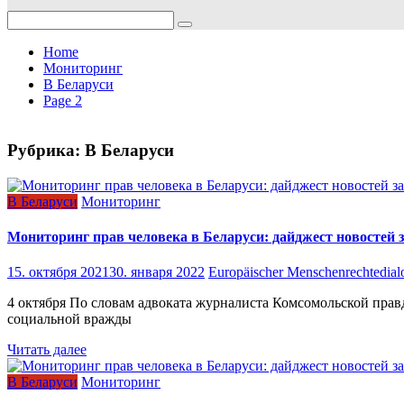
Search
for:
Home
Мониторинг
В Беларуси
Page 2
Рубрика:
В Беларуси
В Беларуси
Мониторинг
Мониторинг прав человека в Беларуси: дайджест новостей з
15. октября 2021
30. января 2022
Europäischer Menschenrechtedial
4 октября По словам адвоката журналиста Комсомольской прав
социальной вражды
Читать далее
В Беларуси
Мониторинг