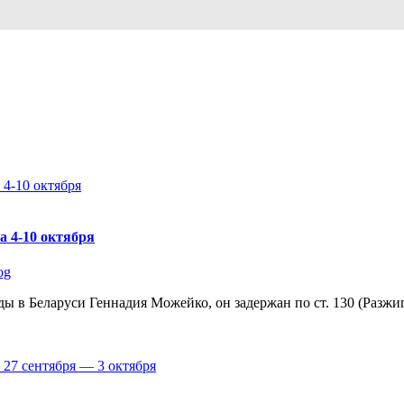
а 4-10 октября
og
ды в Беларуси Геннадия Можейко, он задержан по ст. 130 (Разжи