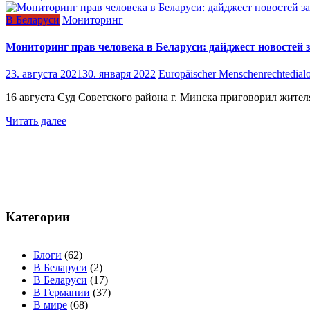
В Беларуси
Мониторинг
Мониторинг прав человека в Беларуси: дайджест новостей за
23. августа 2021
30. января 2022
Europäischer Menschenrechtedial
16 августа Суд Советского района г. Минска приговорил жите
Читать далее
Навигация
по
записям
Категории
Блоги
(62)
В Беларуси
(2)
В Беларуси
(17)
В Германии
(37)
В мире
(68)