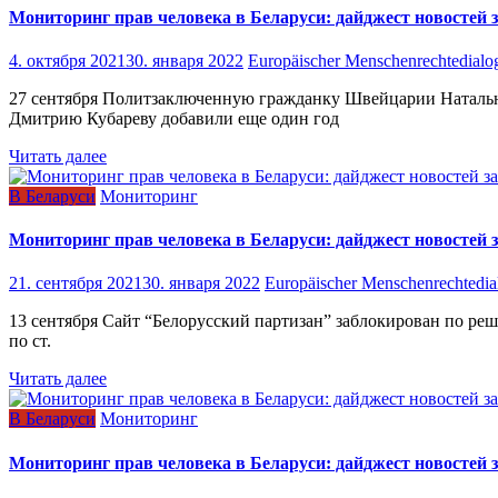
Мониторинг прав человека в Беларуси: дайджест новостей з
4. октября 2021
30. января 2022
Europäischer Menschenrechtedialo
27 сентября Политзаключенную гражданку Швейцарии Наталью
Дмитрию Кубареву добавили еще один год
Читать далее
В Беларуси
Мониторинг
Мониторинг прав человека в Беларуси: дайджест новостей з
21. сентября 2021
30. января 2022
Europäischer Menschenrechtedia
13 сентября Сайт “Белорусский партизан” заблокирован по ре
по ст.
Читать далее
В Беларуси
Мониторинг
Мониторинг прав человека в Беларуси: дайджест новостей з