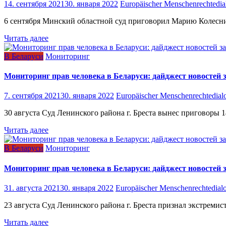
14. сентября 2021
30. января 2022
Europäischer Menschenrechtedia
6 сентября Минский областной суд приговорил Марию Колеснико
Читать далее
В Беларуси
Мониторинг
Мониторинг прав человека в Беларуси: дайджест новостей з
7. сентября 2021
30. января 2022
Europäischer Menschenrechtedial
30 августа Суд Ленинского района г. Бреста вынес приговоры 
Читать далее
В Беларуси
Мониторинг
Мониторинг прав человека в Беларуси: дайджест новостей за
31. августа 2021
30. января 2022
Europäischer Menschenrechtedial
23 августа Суд Ленинского района г. Бреста признал экстрем
Читать далее