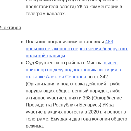
представителя власти) УК за комментарии в
телеграм-каналах.
5 октября
Польские пограничники остановили
483
попытки незаконного пересечения белорусско-
польской границы
.
Суд Фрунзенского района г. Минска
вынес
приговор по делу подполковника юстиции в
отставке Алексея Сенькова
по ст. 342
(Организация и подготовка действий, грубо
нарушающих общественный порядок, либо
активное участие в них) и 368 (Оскорбление
Президента Республики Беларусь) УК за
участие в акциях протеста в 2020 г. и репост в
телеграме. Ему дали два года колонии общего
режима.