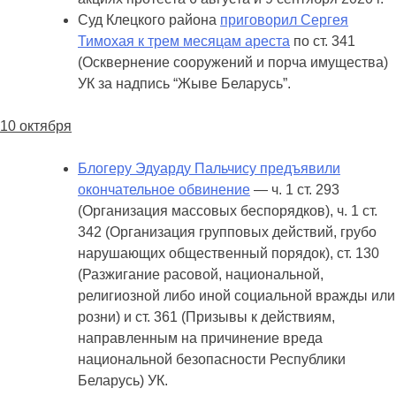
Суд Клецкого района
приговорил Сергея
Тимохая к трем месяцам ареста
по ст. 341
(Осквернение сооружений и порча имущества)
УК за надпись “Жыве Беларусь”.
10 октября
Блогеру Эдуарду Пальчису предъявили
окончательное обвинение
— ч. 1 ст. 293
(Организация массовых беспорядков), ч. 1 ст.
342 (Организация групповых действий, грубо
нарушающих общественный порядок), ст. 130
(Разжигание расовой, национальной,
религиозной либо иной социальной вражды или
розни) и ст. 361 (Призывы к действиям,
направленным на причинение вреда
национальной безопасности Республики
Беларусь) УК.