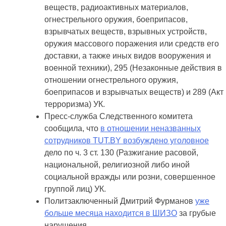
веществ, радиоактивных материалов,
огнестрельного оружия, боеприпасов,
взрывчатых веществ, взрывных устройств,
оружия массового поражения или средств его
доставки, а также иных видов вооружения и
военной техники), 295 (Незаконные действия в
отношении огнестрельного оружия,
боеприпасов и взрывчатых веществ) и 289 (Акт
терроризма) УК.
Пресс-служба Следственного комитета
сообщила, что
в отношении неназванных
сотрудников TUT.BY возбуждено уголовное
дело по ч. 3 ст. 130 (Разжигание расовой,
национальной, религиозной либо иной
социальной вражды или розни, совершенное
группой лиц) УК.
Политзаключенный Дмитрий Фурманов
уже
больше месяца находится в ШИЗО
за грубые
нарушения.