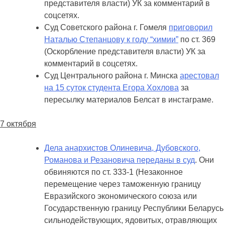
представителя власти) УК за комментарий в
соцсетях.
Суд Советского района г. Гомеля
приговорил
Наталью Степанцову к году “химии”
по ст. 369
(Оскорбление представителя власти) УК за
комментарий в соцсетях.
Суд Центрального района г. Минска
арестовал
на 15 суток студента Егора Хохлова
за
пересылку материалов Белсат в инстаграме.
7 октября
Дела анархистов
Олиневича, Дубовского,
Романова и Резановича переданы в суд
. Они
обвиняются по ст. 333-1 (Незаконное
перемещение через таможенную границу
Евразийского экономического союза или
Государственную границу Республики Беларусь
сильнодействующих, ядовитых, отравляющих