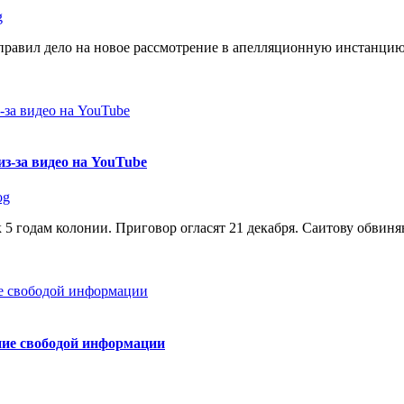
g
равил дело на новое рассмотрение в апелляционную инстанцию
з-за видео на YouTube
og
5 годам колонии. Приговор огласят 21 декабря. Саитову обвин
ние свободой информации