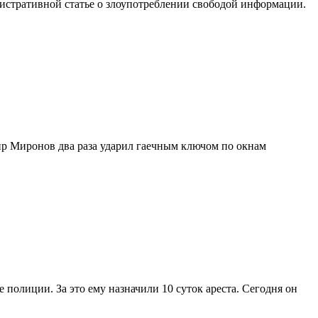
истративной статье о злоупотреблении свободой информации.
ир Миронов два раза ударил гаечным ключом по окнам
полиции. За это ему назначили 10 суток ареста. Сегодня он