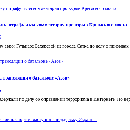
ому штрафу из-за комментария про взрыв Крымского моста
g
ч евро) Гульнаре Бахаревой из города Сатка по делу о призывах
 трансляции о батальоне «Азов»
g
держали по делу об оправдании терроризма в Интернете. По ве