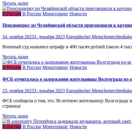
Читать далее
В России
В России
Мониторинг
Новости
Пенсионерку из Челябинской области приговорили к крупн
24. ноября 2023
3. декабря 2023
Europäischer Menschenrechtedialo
Военный суд назначил штрафу в 400 тысяч рублей (около 4 тыся
Читать далее
В России
В России
Мониторинг
Новости
ФСБ отчиталась о задержании жительницы Волгограда из-за
23. ноября 2023
3. декабря 2023
Europäischer Menschenrechtedialo
ФСБ сообщила о том, что 38-летнюю жительницу Волгограда за
странице
Читать далее
В России
В России
Мониторинг
Новости