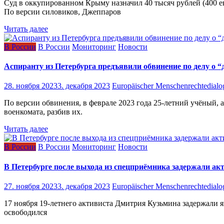
Суд в оккупированном Крыму назначил 40 тысяч рублей (400 
По версии силовиков, Джеппаров
Читать далее
В России
В России
Мониторинг
Новости
Аспиранту из Петербурга предъявили обвинение по делу о “
28. ноября 2023
3. декабря 2023
Europäischer Menschenrechtedialo
По версии обвинения, в феврале 2023 года 25-летний учёный,
военкомата, разбив их.
Читать далее
В России
В России
Мониторинг
Новости
В Петербурге после выхода из спецприёмника задержали а
27. ноября 2023
3. декабря 2023
Europäischer Menschenrechtedialo
17 ноября 19-летнего активиста Дмитрия Кузьмина задержали я
освободился