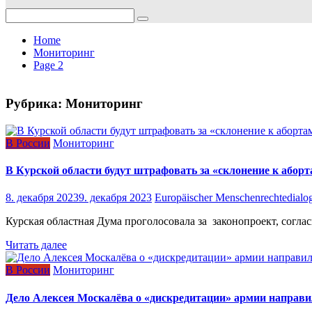
Search
for:
Home
Мониторинг
Page 2
Рубрика:
Мониторинг
В России
Мониторинг
В Курской области будут штрафовать за «склонение к абор
8. декабря 2023
9. декабря 2023
Europäischer Menschenrechtedialo
Курская областная Дума проголосовала за законопроект, соглас
Читать далее
В России
Мониторинг
Дело Алексея Москалёва о «дискредитации» армии направи