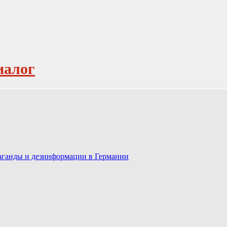
иалог
паганды и дезинформации в Германии