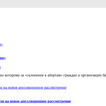
там»
g
но которому за «склонение к абортам» граждан и организации бу
ли на новое апелляционное рассмотрение